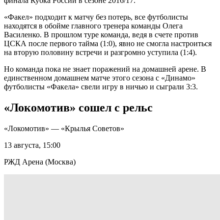
финала Кубка России в сезоне 2016/17.
«Факел» подходит к матчу без потерь, все футболисты
находятся в обойме главного тренера команды Олега
Василенко. В прошлом туре команда, ведя в счете против
ЦСКА после первого тайма (1:0), явно не смогла настроиться
на вторую половину встречи и разгромно уступила (1:4).
Но команда пока не знает поражений на домашней арене. В
единственном домашнем матче этого сезона с «Динамо»
футболисты «Факела» свели игру в ничью и сыграли 3:3.
«Локомотив» сошел с рельс
«Локомотив» — «Крылья Советов»
13 августа, 15:00
РЖД Арена (Москва)