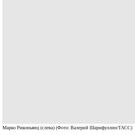
Марко Риконьянц (слева)
(Фото: Валерий Шарифуллин/ТАСС)