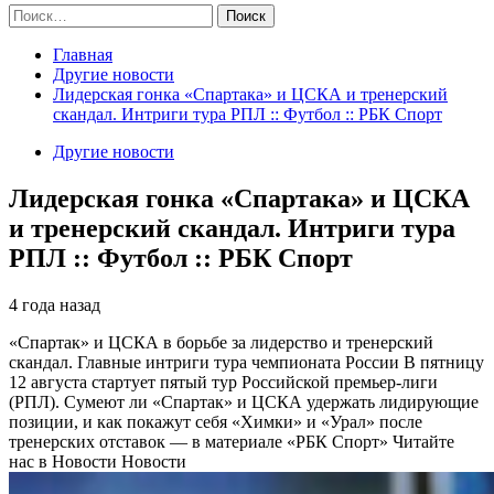
Найти:
Главная
Другие новости
Лидерская гонка «Спартака» и ЦСКА и тренерский
скандал. Интриги тура РПЛ :: Футбол :: РБК Спорт
Другие новости
Лидерская гонка «Спартака» и ЦСКА
и тренерский скандал. Интриги тура
РПЛ :: Футбол :: РБК Спорт
4 года назад
«Спартак» и ЦСКА в борьбе за лидерство и тренерский
скандал. Главные интриги тура чемпионата России
В пятницу
12 августа стартует пятый тур Российской премьер-лиги
(РПЛ). Сумеют ли «Спартак» и ЦСКА удержать лидирующие
позиции, и как покажут себя «Химки» и «Урал» после
тренерских отставок — в материале «РБК Спорт»
Читайте
нас в Новости Новости