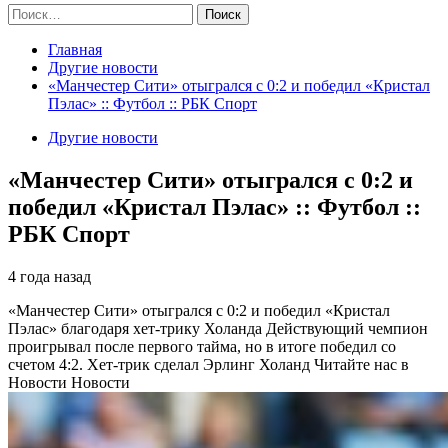
Найти:
Главная
Другие новости
«Манчестер Сити» отыгрался с 0:2 и победил «Кристал
Пэлас» :: Футбол :: РБК Спорт
Другие новости
«Манчестер Сити» отыгрался с 0:2 и
победил «Кристал Пэлас» :: Футбол ::
РБК Спорт
4 года назад
«Манчестер Сити» отыгрался с 0:2 и победил «Кристал
Пэлас» благодаря хет-трику Холанда
Действующий чемпион
проигрывал после первого тайма, но в итоге победил со
счетом 4:2. Хет-трик сделал Эрлинг Холанд
Читайте нас в
Новости Новости