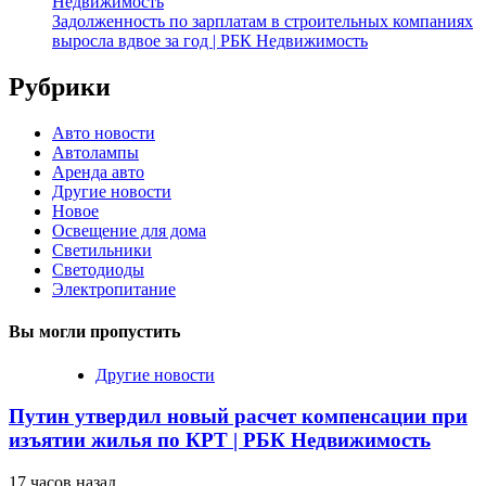
Недвижимость
Задолженность по зарплатам в строительных компаниях
выросла вдвое за год | РБК Недвижимость
Рубрики
Авто новости
Автолампы
Аренда авто
Другие новости
Новое
Освещение для дома
Светильники
Светодиоды
Электропитание
Вы могли пропустить
Другие новости
Путин утвердил новый расчет компенсации при
изъятии жилья по КРТ | РБК Недвижимость
17 часов назад