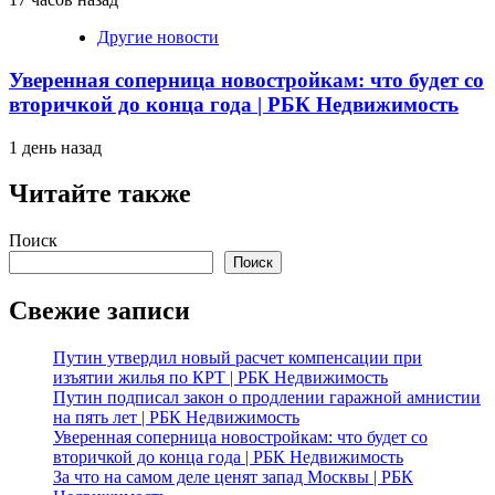
Другие новости
Уверенная соперница новостройкам: что будет со
вторичкой до конца года | РБК Недвижимость
1 день назад
Читайте также
Поиск
Поиск
Свежие записи
Путин утвердил новый расчет компенсации при
изъятии жилья по КРТ | РБК Недвижимость
Путин подписал закон о продлении гаражной амнистии
на пять лет | РБК Недвижимость
Уверенная соперница новостройкам: что будет со
вторичкой до конца года | РБК Недвижимость
За что на самом деле ценят запад Москвы | РБК