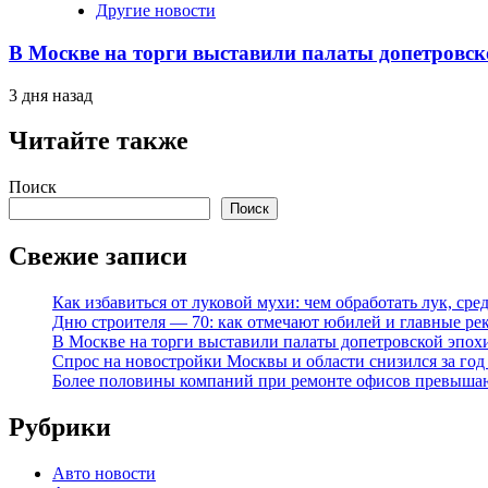
Другие новости
В Москве на торги выставили палаты допетровск
3 дня назад
Читайте также
Поиск
Поиск
Свежие записи
Как избавиться от луковой мухи: чем обработать лук, ср
Дню строителя — 70: как отмечают юбилей и главные ре
В Москве на торги выставили палаты допетровской эпох
Спрос на новостройки Москвы и области снизился за го
Более половины компаний при ремонте офисов превыша
Рубрики
Авто новости