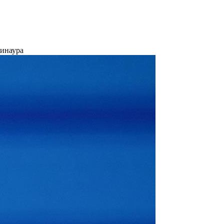
Минаура