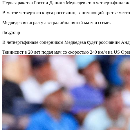
Первая ракетка России Даниил Медведев стал четвертьфинали
В матче четвертого круга россиянин, занимающий третье место
Медведев выиграл у австралийца пятый матч из семи.
rbc.group
В четвертьфинале соперником Медведева будет россиянин Анд
Теннисист в 20 лет подал мяч со скоростью 240 км/ч на US Op