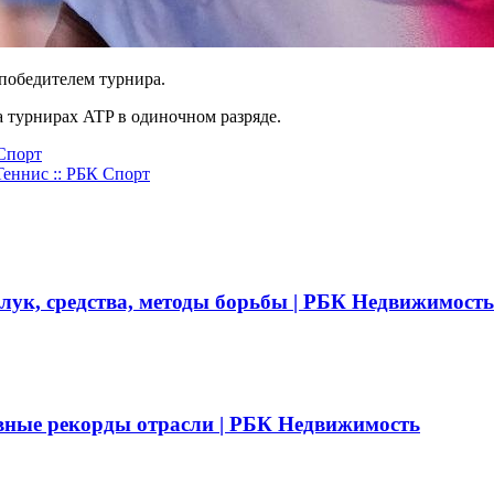
 победителем турнира.
а турнирах ATP в одиночном разряде.
 Спорт
Теннис :: РБК Спорт
 лук, средства, методы борьбы | РБК Недвижимость
вные рекорды отрасли | РБК Недвижимость