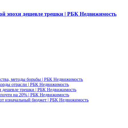
ой эпохи дешевле трешки | РБК Недвижимость
едства, методы борьбы | РБК Недвижимость
корды отрасли | РБК Недвижимость
и дешевле трешки | РБК Недвижимость
д почти на 20% | РБК Недвижимость
ют изначальный бюджет | РБК Недвижимость