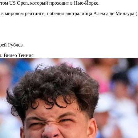
стом US Open, который проходит в Нью-Йорке.
 в мировом рейтинге, победил австралийца Алекса де Минаура (1
рей Рублев
en. Видео
Теннис