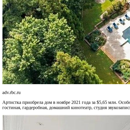
adv.rbc.ru
Артистка приобрела дом в ноябре 2021 года за $5,65 млн. Особн
гостиная, гардеробная, домашний кинотеатр, студия звукозапис