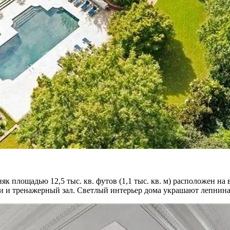
як площадью 12,5 тыс. кв. футов (1,1 тыс. кв. м) расположен на
и и тренажерный зал. Светлый интерьер дома украшают лепнина, 