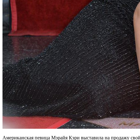
Американская певица Мэрайя Кэри выставила на продажу свой о