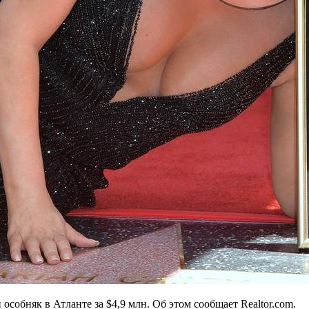
собняк в Атланте за $4,9 млн. Об этом сообщает Realtor.com.