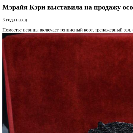
Мэрайя Кэри выставила на продажу особ
3 года назад
Поместье певицы включает теннисный корт, тренажерный зал, 