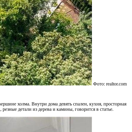
Фото: realtor.com
 вершине холма. Внутри дома девять спален, кухня, просторная
резные детали из дерева и камины, говорится в статье.