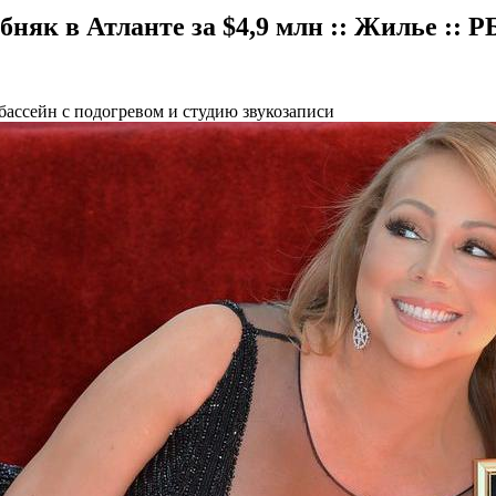
няк в Атланте за $4,9 млн :: Жилье ::
бассейн с подогревом и студию звукозаписи