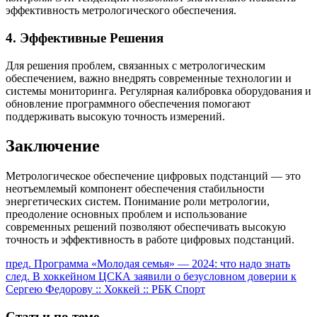
эффективность метрологического обеспечения.
4. Эффективные Решения
Для решения проблем, связанных с метрологическим
обеспечением, важно внедрять современные технологии и
системы мониторинга. Регулярная калибровка оборудования и
обновление программного обеспечения помогают
поддерживать высокую точность измерений.
Заключение
Метрологическое обеспечение цифровых подстанций — это
неотъемлемый компонент обеспечения стабильности
энергетических систем. Понимание роли метрологии,
преодоление основных проблем и использование
современных решений позволяют обеспечивать высокую
точность и эффективность в работе цифровых подстанций.
Продолжить
пред.
Программа «Молодая семья» — 2024: что надо знать
след.
В хоккейном ЦСКА заявили о безусловном доверии к
чтение
Сергею Федорову :: Хоккей :: РБК Спорт
Статьи по теме