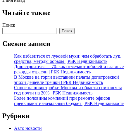
2 дня назад
Читайте также
Поиск
Поиск
Свежие записи
Как избавиться от луковой мухи: чем обработать лук,
средства, методы борьбы | РБК Недвижимость
Дню строителя — 70: как отмечают юбилей и главные
рекорды отрасли | РБК Недвижимость
В Москве на торги выставили палаты допетровской
эпохи дешевле трешки | РБК Недвижимость
Спрос на новостройки Москвы и области снизился за
год почти на 20% | РБК Недвижимость
Более половины компаний при ремонте офисов
превышают изначальный бюджет | РБК Недвижимость
Рубрики
Авто новости