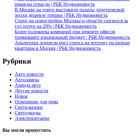
рекорды отрасли | РБК Недвижимость
В Москве на торги выставили палаты допетровской
эпохи дешевле трешки | РБК Недвижимость
Спрос на новостройки Москвы и области снизился за
год почти на 20% | РБК Недвижимость
Более половины компаний при ремонте офисов
превышают изначальный бюджет | РБК Недвижимость
Аналитики оценили рост спроса на ипотеку на разные
квартиры в Москве | РБК Недвижимость
Рубрики
Авто новости
Автолампы
Аренда авто
Другие новости
Новое
Освещение для дома
Светильники
Светодиоды
Электропитание
Вы могли пропустить