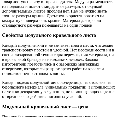
товар доступен сразу от производителя. Модули размещаются
на поддонах и имеют стандартные размеры, с покупкой
дополнительных листов проблем нет. Нам не нужно знать
точные размеры крыши. Достаточно ориентироваться на
квадратную поверхность крыши. Материал для кровли
стандартного размера помещается на один поддон.
Свойства модульного кровельного листа
Каждый модуль легкий и не занимает много места, что делает
транспортировку простой и удобной. Нет необходимости ни в
специализированной технике для перемещения материала, ни
в кровельной бригаде из нескольких человек. Заводы
изготовители позаботились и о заводских монтажных
отверстиях, которые сокращают время работ на кровле и
позволяют точно стыковать листы.
Каждая модель модульной металлочерепицы изготовлена ​​из
безопасного материала, уникальных покрытий, выполняющих
не только декоративную функцию, но и защищающих изделие
от вредного воздействия погодных условий.
Модульный кровельный лист — цена
При штабелировании модульного листового металла