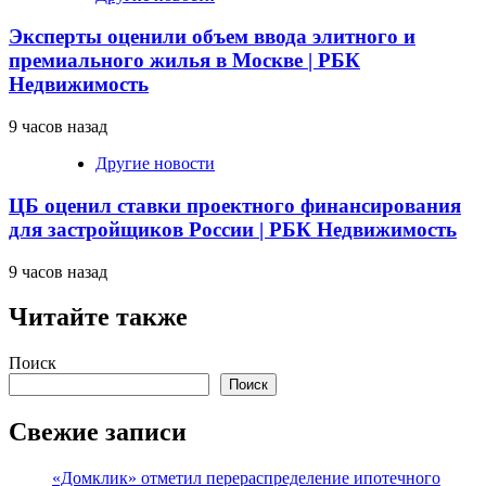
Эксперты оценили объем ввода элитного и
премиального жилья в Москве | РБК
Недвижимость
9 часов назад
Другие новости
ЦБ оценил ставки проектного финансирования
для застройщиков России | РБК Недвижимость
9 часов назад
Читайте также
Поиск
Поиск
Свежие записи
«Домклик» отметил перераспределение ипотечного