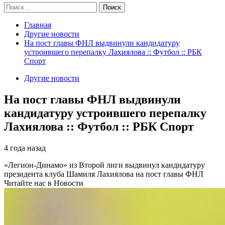
Найти:
Главная
Другие новости
На пост главы ФНЛ выдвинули кандидатуру
устроившего перепалку Лахиялова :: Футбол :: РБК
Спорт
Другие новости
На пост главы ФНЛ выдвинули
кандидатуру устроившего перепалку
Лахиялова :: Футбол :: РБК Спорт
4 года назад
«Легион-Динамо» из Второй лиги выдвинул кандидатуру
президента клуба Шамиля Лахиялова на пост главы ФНЛ
Читайте нас в Новости