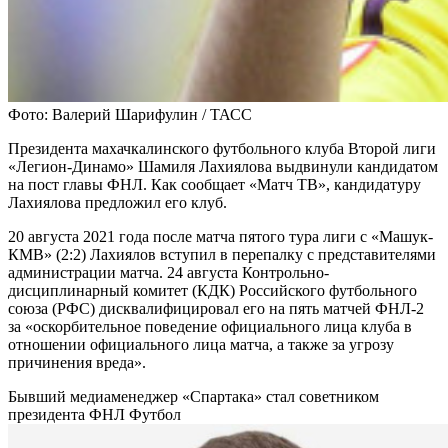
Фото: Валерий Шарифулин / ТАСС
Президента махачкалинского футбольного клуба Второй лиги
«Легион-Динамо» Шамиля Лахиялова выдвинули кандидатом
на пост главы ФНЛ. Как сообщает «Матч ТВ», кандидатуру
Лахиялова предложил его клуб.
20 августа 2021 года после матча пятого тура лиги с «Машук-
КМВ» (2:2) Лахиялов вступил в перепалку с представителями
администрации матча. 24 августа Контрольно-
дисциплинарный комитет (КДК) Российского футбольного
союза (РФС) дисквалифицировал его на пять матчей ФНЛ-2
за «оскорбительное поведение официального лица клуба в
отношении официального лица матча, а также за угрозу
причинения вреда».
Бывший медиаменеджер «Спартака» стал советником
президента ФНЛ
Футбол