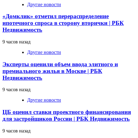
Другие новости
«Домклик» отметил перераспределение
ипотечного спроса в сторону вторички | РБК
Недвижимость
9 часов назад
Другие новости
Эксперты оценили объем ввода элитного и
премиального жилья в Москве | РБК
Недвижимость
9 часов назад
Другие новости
ЦБ оценил ставки проектного финансирования
для застройщиков России | РБК Недвижимость
9 часов назад