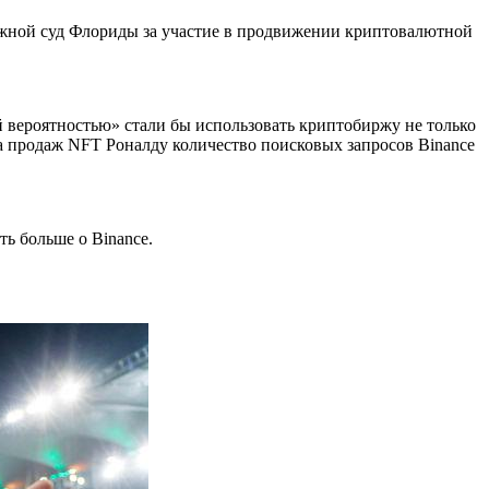
ужной суд Флориды за участие в продвижении криптовалютной
й вероятностью» стали бы использовать криптобиржу не только
-за продаж NFT Роналду количество поисковых запросов Binance
ь больше о Binance.