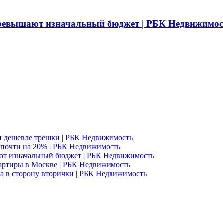
превышают изначальный бюджет | РБК Недвижимос
и дешевле трешки | РБК Недвижимость
д почти на 20% | РБК Недвижимость
ют изначальный бюджет | РБК Недвижимость
вартиры в Москве | РБК Недвижимость
а в сторону вторички | РБК Недвижимость