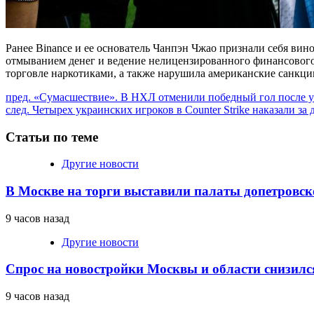
Ранее Binance и ее основатель Чанпэн Чжао признали себя вин
отмыванием денег и ведение нелицензированного финансового
торговле наркотиками, а также нарушила американские санкци
Продолжить
пред.
«Сумасшествие». В НХЛ отменили победный гол после ухо
след.
Четырех украинских игроков в Counter Strike наказали за 
чтение
Статьи по теме
Другие новости
В Москве на торги выставили палаты допетровск
9 часов назад
Другие новости
Спрос на новостройки Москвы и области снизилс
9 часов назад