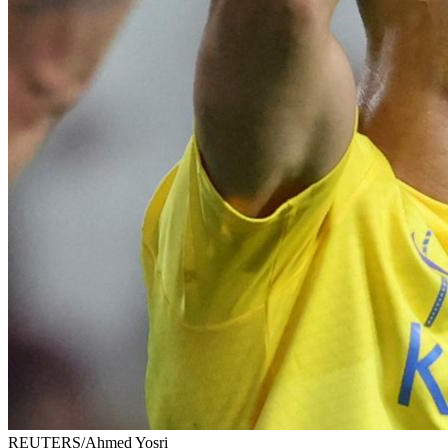
REUTERS/Ahmed Yosri