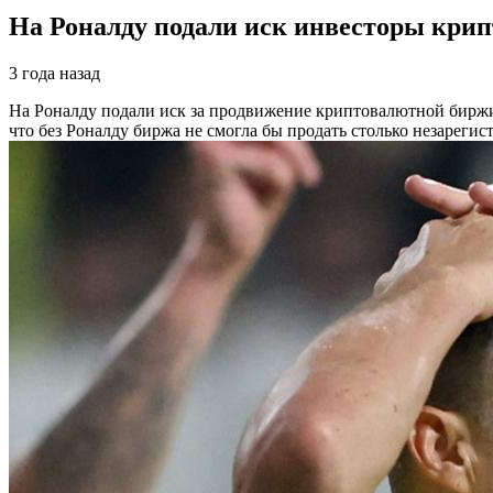
На Роналду подали иск инвесторы крип
3 года назад
На Роналду подали иск за продвижение криптовалютной бирж
что без Роналду биржа не смогла бы продать столько незареги