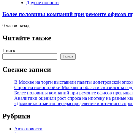
Другие новости
Более половины компаний при ремонте офисов 
9 часов назад
Читайте также
Поиск
Поиск
Свежие записи
В Москве на торги выставили палаты допетровской эпох
Спрос на новостройки Москвы и области снизился за го
Более половины компаний при ремонте офисов превыша
Аналитики оценили рост спроса на ипотеку на разные к
«Домклик» отметил перераспределение ипотечного спрос
Рубрики
Авто новости