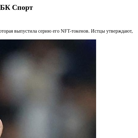
РБК Спорт
 которая выпустила серию его NFT-токенов. Истцы утверждают,