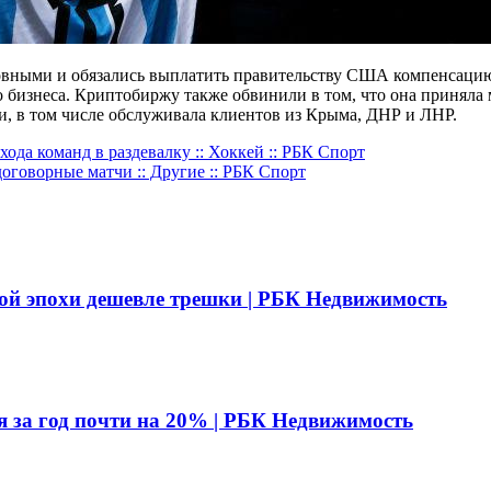
овными и обязались выплатить правительству США компенсацию в
 бизнеса. Криптобиржу также обвинили в том, что она принял
и, в том числе обслуживала клиентов из Крыма, ДНР и ЛНР.
да команд в раздевалку :: Хоккей :: РБК Спорт
договорные матчи :: Другие :: РБК Спорт
ой эпохи дешевле трешки | РБК Недвижимость
я за год почти на 20% | РБК Недвижимость