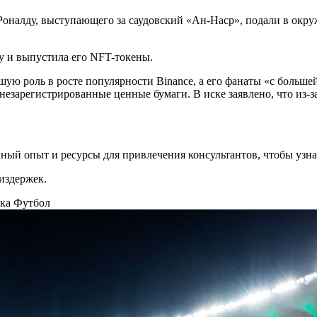
оналду, выступающего за саудовский «Ан-Наср», подали в окр
у и выпустила его NFT-токены.
ую роль в росте популярности Binance, а его фанаты «с больше
в незарегистрированные ценные бумаги. В иске заявлено, что из
ый опыт и ресурсы для привлечения консультантов, чтобы узнат
издержек.
ека
Футбол