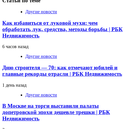
Статьи по теме
Другие новости
Как избавиться от луковой мухи: чем
обработать лук, средства, методы борьбы | РБК
Недвижимость
6 часов назад
Другие новости
Дню строителя — 70: как отмечают юбилей и
главные рекорды отрасли | РБК Недвижимость
1 день назад
Другие новости
В Москве на торги выставили палаты
допетровской эпохи дешевле трешки | РБК
Недвижимость