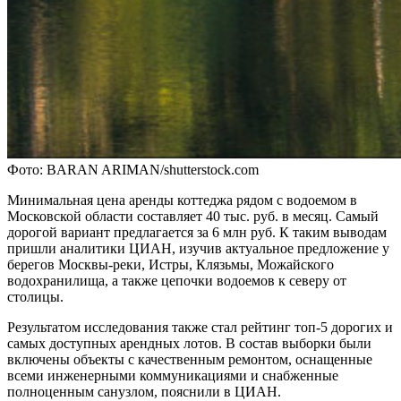
Фото: BARAN ARIMAN/shutterstock.com
Минимальная цена аренды коттеджа рядом с водоемом в
Московской области составляет 40 тыс. руб. в месяц. Самый
дорогой вариант предлагается за 6 млн руб. К таким выводам
пришли аналитики ЦИАН, изучив актуальное предложение у
берегов Москвы-реки, Истры, Клязьмы, Можайского
водохранилища, а также цепочки водоемов к северу от
столицы.
Результатом исследования также стал рейтинг топ-5 дорогих и
самых доступных арендных лотов. В состав выборки были
включены объекты с качественным ремонтом, оснащенные
всеми инженерными коммуникациями и снабженные
полноценным санузлом, пояснили в ЦИАН.