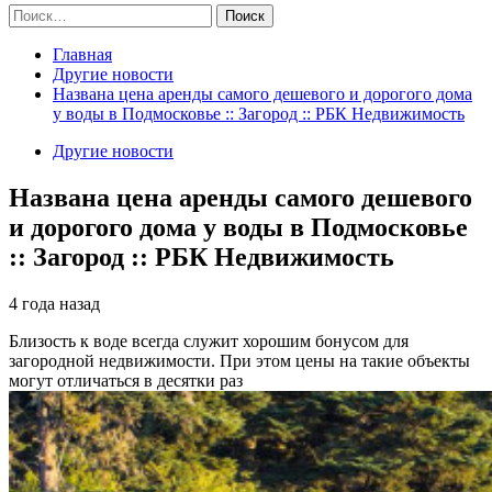
Найти:
Главная
Другие новости
Названа цена аренды самого дешевого и дорогого дома
у воды в Подмосковье :: Загород :: РБК Недвижимость
Другие новости
Названа цена аренды самого дешевого
и дорогого дома у воды в Подмосковье
:: Загород :: РБК Недвижимость
4 года назад
Близость к воде всегда служит хорошим бонусом для
загородной недвижимости. При этом цены на такие объекты
могут отличаться в десятки раз