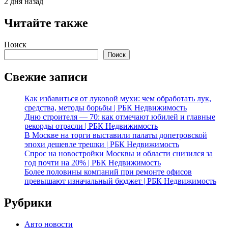
2 дня назад
Читайте также
Поиск
Поиск
Свежие записи
Как избавиться от луковой мухи: чем обработать лук,
средства, методы борьбы | РБК Недвижимость
Дню строителя — 70: как отмечают юбилей и главные
рекорды отрасли | РБК Недвижимость
В Москве на торги выставили палаты допетровской
эпохи дешевле трешки | РБК Недвижимость
Спрос на новостройки Москвы и области снизился за
год почти на 20% | РБК Недвижимость
Более половины компаний при ремонте офисов
превышают изначальный бюджет | РБК Недвижимость
Рубрики
Авто новости