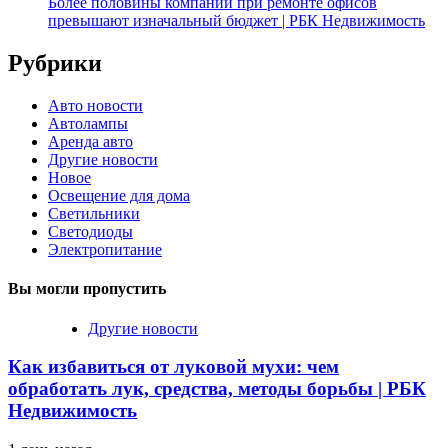
Более половины компаний при ремонте офисов
превышают изначальный бюджет | РБК Недвижимость
Рубрики
Авто новости
Автолампы
Аренда авто
Другие новости
Новое
Освещение для дома
Светильники
Светодиоды
Электропитание
Вы могли пропустить
Другие новости
Как избавиться от луковой мухи: чем
обработать лук, средства, методы борьбы | РБК
Недвижимость