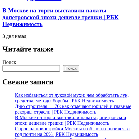
В Москве на торги выставили палаты
допетровской эпохи дешевле трешки | РБК
Недвижимость
3 дня назад
Читайте также
Поиск
Поиск
Свежие записи
Как избавиться от луковой мухи: чем обработать лук,
средства, методы борьбы | РБК Недвижимость
Дню строителя — 70: как отмечают юбилей и главные
рекорды отрасли | РБК Недвижимость
В Москве на торги выставили палаты допетровской
эпохи дешевле трешки | РБК Недвижимость
Спрос на новостройки Москвы и области снизился за
год почти на 20% | РБК Недвижимость