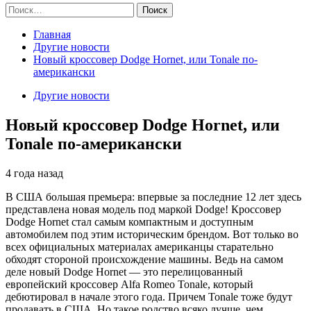
Найти:
Главная
Другие новости
Новый кроссовер Dodge Hornet, или Tonale по-
американски
Другие новости
Новый кроссовер Dodge Hornet, или
Tonale по-американски
4 года назад
В США большая премьера: впервые за последние 12 лет здесь
представлена новая модель под маркой Dodge! Кроссовер
Dodge Hornet стал самым компактным и доступным
автомобилем под этим историческим брендом. Вот только во
всех официальных материалах американцы старательно
обходят стороной происхождение машины. Ведь на самом
деле новый Dodge Hornet — это перелицованный
европейский кроссовер Alfa Romeo Tonale, который
дебютировал в начале этого года. Причем Tonale тоже будут
продавать в США. Но такое родство всяко лучше, чем