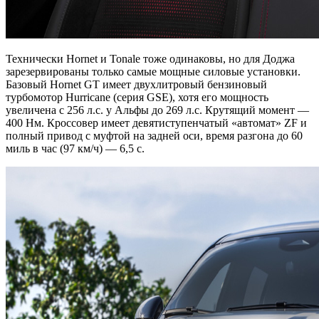
Технически Hornet и Tonale тоже одинаковы, но для Доджа
зарезервированы только самые мощные силовые установки.
Базовый Hornet GT имеет двухлитровый бензиновый
турбомотор Hurricane (серия GSE), хотя его мощность
увеличена с 256 л.с. у Альфы до 269 л.с. Крутящий момент —
400 Нм. Кроссовер имеет девятиступенчатый «автомат» ZF и
полный привод с муфтой на задней оси, время разгона до 60
миль в час (97 км/ч) — 6,5 с.