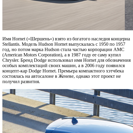
Имя Hornet («Шершень») взято из богатого наследия концерна
Stellantis. Модель Hudson Hornet выпускалась с 1950 по 1957
год, но потом марка Hudson стала частью корпорации AMC
(American Motors Corporation), а в 1987 году ее саму купил
Chrysler. Бренд Dodge использовал имя Hornet для обозначения
особых комплектаций своих машин, а в 2006 году появился
концепт-кар Dodge Hornet. Премьера компактного хэтчбека
состоялась на автосалоне в Женеве, однако этот проект не
получил развития.