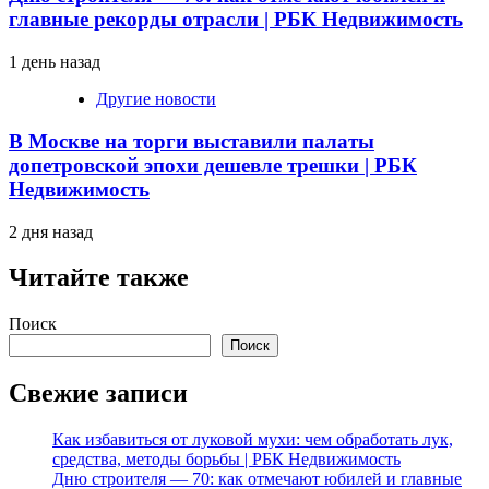
главные рекорды отрасли | РБК Недвижимость
1 день назад
Другие новости
В Москве на торги выставили палаты
допетровской эпохи дешевле трешки | РБК
Недвижимость
2 дня назад
Читайте также
Поиск
Поиск
Свежие записи
Как избавиться от луковой мухи: чем обработать лук,
средства, методы борьбы | РБК Недвижимость
Дню строителя — 70: как отмечают юбилей и главные