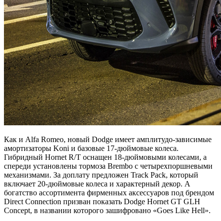
Как и Alfa Romeo, новый Dodge имеет амплитудо-зависимые
амортизаторы Koni и базовые 17-дюймовые колеса.
Гибридный Hornet R/T оснащен 18-дюймовыми колесами, а
спереди установлены тормоза Brembo с четырехпоршневыми
механизмами. За доплату предложен Track Pack, который
включает 20-дюймовые колеса и характерный декор. А
богатство ассортимента фирменных аксессуаров под брендом
Direct Connection призван показать Dodge Hornet GT GLH
Concept, в названии которого зашифровано «Goes Like Hell».