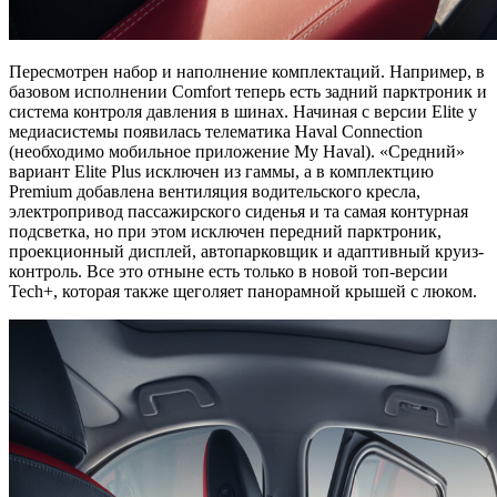
Пересмотрен набор и наполнение комплектаций. Например, в
базовом исполнении Comfort теперь есть задний парктроник и
система контроля давления в шинах. Начиная с версии Elite у
медиасистемы появилась телематика Haval Connection
(необходимо мобильное приложение My Haval). «Средний»
вариант Elite Plus исключен из гаммы, а в комплектцию
Premium добавлена вентиляция водительского кресла,
электропривод пассажирского сиденья и та самая контурная
подсветка, но при этом исключен передний парктроник,
проекционный дисплей, автопарковщик и адаптивный круиз-
контроль. Все это отныне есть только в новой топ-версии
Tech+, которая также щеголяет панорамной крышей с люком.