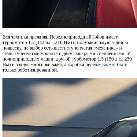
Вся техника прежняя. Переднеприводный Jolion имеет
турбомотор 1.5 (143 л.с., 210 Нм) и полузависимую заднюю
подвеску, на выбор есть шестиступенчатая «механика» и
семиступенчатый «робот» с двумя мокрыми сцеплениями. У
полноприводных машин другой турбомотор 1.5 (150 л.с., 230
Нм) и задняя многорычажка, а коробка передач может быть
только роботизированной.