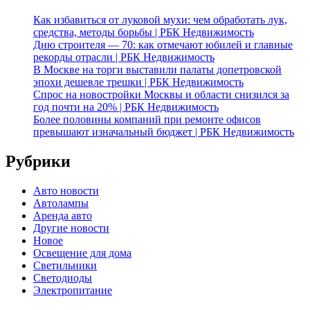
Как избавиться от луковой мухи: чем обработать лук,
средства, методы борьбы | РБК Недвижимость
Дню строителя — 70: как отмечают юбилей и главные
рекорды отрасли | РБК Недвижимость
В Москве на торги выставили палаты допетровской
эпохи дешевле трешки | РБК Недвижимость
Спрос на новостройки Москвы и области снизился за
год почти на 20% | РБК Недвижимость
Более половины компаний при ремонте офисов
превышают изначальный бюджет | РБК Недвижимость
Рубрики
Авто новости
Автолампы
Аренда авто
Другие новости
Новое
Освещение для дома
Светильники
Светодиоды
Электропитание