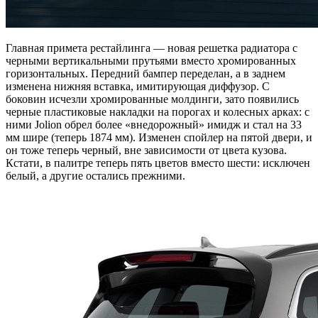
Главная примета рестайлинга — новая решетка радиатора с
черными вертикальными прутьями вместо хромированных
горизонтальных. Передний бампер переделан, а в заднем
изменена нижняя вставка, имитирующая диффузор. С
боковин исчезли хромированные молдинги, зато появились
черные пластиковые накладки на порогах и колесных арках: с
ними Jolion обрел более «внедорожный» имидж и стал на 33
мм шире (теперь 1874 мм). Изменен спойлер на пятой двери, и
он тоже теперь черный, вне зависимости от цвета кузова.
Кстати, в палитре теперь пять цветов вместо шести: исключен
белый, а другие остались прежними.