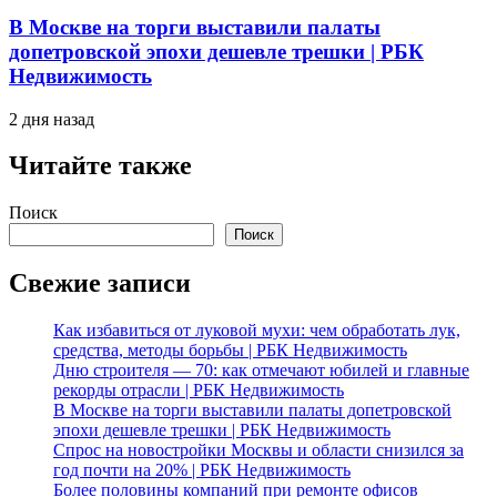
В Москве на торги выставили палаты
допетровской эпохи дешевле трешки | РБК
Недвижимость
2 дня назад
Читайте также
Поиск
Поиск
Свежие записи
Как избавиться от луковой мухи: чем обработать лук,
средства, методы борьбы | РБК Недвижимость
Дню строителя — 70: как отмечают юбилей и главные
рекорды отрасли | РБК Недвижимость
В Москве на торги выставили палаты допетровской
эпохи дешевле трешки | РБК Недвижимость
Спрос на новостройки Москвы и области снизился за
год почти на 20% | РБК Недвижимость
Более половины компаний при ремонте офисов