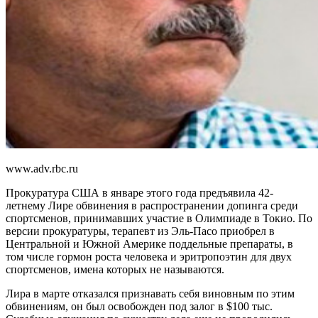
www.adv.rbc.ru
Прокуратура США в январе этого года предъявила 42-
летнему Лире обвинения в распространении допинга среди
спортсменов, принимавших участие в Олимпиаде в Токио. По
версии прокуратуры, терапевт из Эль-Пасо приобрел в
Центральной и Южной Америке поддельные препараты, в
том числе гормон роста человека и эритропоэтин для двух
спортсменов, имена которых не называются.
Лира в марте отказался признавать себя виновным по этим
обвинениям, он был освобожден под залог в $100 тыс.