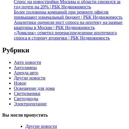
Спрос на новостройки Москвы и области снизился за
год почти на 20% | РБК Недвижимость
Более половины компаний при ремонте офисов
превышают изначальный бюджет | РБК Недвижимость
Аналитики оценили рост спроса на ипотеку на разные
квартиры в Москве | РБК Недвижимость
«Домклик» отметил перераспределение ипотечного
спроса в сторону вторички | РБК Недвижимость
Рубрики
Авто новости
Автолампы
Аренда авто
Другие новости
Новое
Освещение для дома
Светильники
Светодиоды
Электропитание
Вы могли пропустить
Другие новости