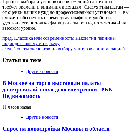
Процесс выбора и установки современной сантехники
требует времени и внимания к деталям. Следуя этим шагам —
от оценки ваших нужд до профессиональной установки — вы
сможете обеспечить своему дому комфорт и удобство,
удостоив его не только функциональностью, но эстетикой на
высоком уровне.
Продолжить
пред.
Классика или современность: Какой тип лепнины
подойдет вашему интерьеру
чтение
след.
Советы экспертов по выбору унитазов с инсталляцией
Статьи по теме
Другие новости
В Москве на торги выставили палаты
допетровской эпохи дешевле трешки | РБК
Недвижимость
11 часов назад
Другие новости
Спрос на новостройки Москвы и области