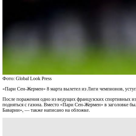
Фото: Global Look Press
«Пари Сен-Жермен» 8 марта вылетел из Лиги чемпионов, уступ
После поражения одно из ведущих французских спортивных из
подняться с газона. Вместо «Пари Сен-Жермен» в заголовке б
Баварии», — также написано на обложке.