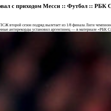
вал с приходом Месси :: Футбол :: РБК 
ПСЖ второй сезон подряд вылетает из 1/8 финала Лиги чемпионо
чные антирекорды установил аргентинец — в материале «РБК С