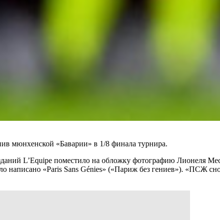
ив мюнхенской «Баварии» в 1/8 финала турнира.
даний L’Equipe поместило на обложку фотографию Лионеля Мес
ыло написано «Paris Sans Génies» («Париж без гениев»). «ПСЖ 