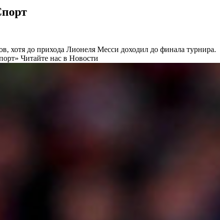
Спорт
в, хотя до прихода Лионеля Месси доходил до финала турнира.
порт»
Читайте нас в Новости