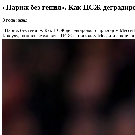
«Париж без гения». Как ПСЖ деградиро
3 года назад
«Париж без гения». Как ПСЖ деградировал с приходом Месси
Как ухудшились результаты ПСЖ с приходом Месси и какие ли