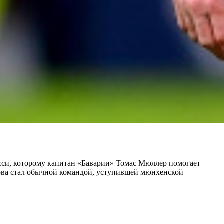
си, которому капитан «Баварии» Томас Мюллер помогает
снова стал обычной командой, уступившей мюнхенской