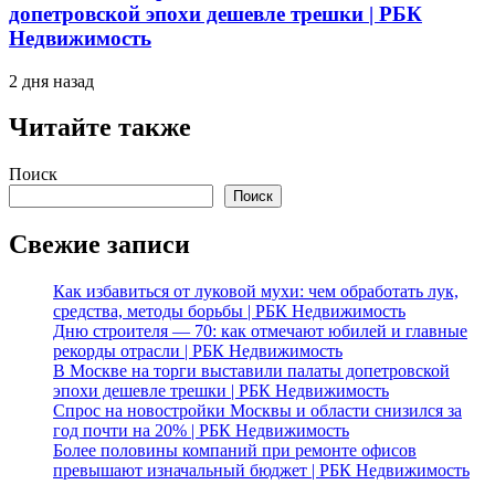
допетровской эпохи дешевле трешки | РБК
Недвижимость
2 дня назад
Читайте также
Поиск
Поиск
Свежие записи
Как избавиться от луковой мухи: чем обработать лук,
средства, методы борьбы | РБК Недвижимость
Дню строителя — 70: как отмечают юбилей и главные
рекорды отрасли | РБК Недвижимость
В Москве на торги выставили палаты допетровской
эпохи дешевле трешки | РБК Недвижимость
Спрос на новостройки Москвы и области снизился за
год почти на 20% | РБК Недвижимость
Более половины компаний при ремонте офисов
превышают изначальный бюджет | РБК Недвижимость