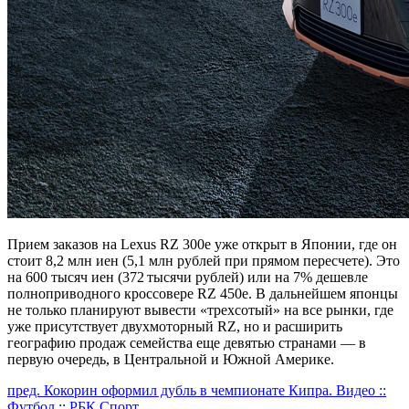
Прием заказов на Lexus RZ 300e уже открыт в Японии, где он
стоит 8,2 млн иен (5,1 млн рублей при прямом пересчете). Это
на 600 тысяч иен (372 тысячи рублей) или на 7% дешевле
полноприводного кроссовере RZ 450e. В дальнейшем японцы
не только планируют вывести «трехсотый» на все рынки, где
уже присутствует двухмоторный RZ, но и расширить
географию продаж семейства еще девятью странами — в
первую очередь, в Центральной и Южной Америке.
Продолжить
пред.
Кокорин оформил дубль в чемпионате Кипра. Видео ::
Футбол :: РБК Спорт