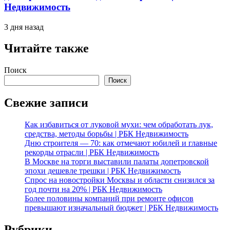
Недвижимость
3 дня назад
Читайте также
Поиск
Поиск
Свежие записи
Как избавиться от луковой мухи: чем обработать лук,
средства, методы борьбы | РБК Недвижимость
Дню строителя — 70: как отмечают юбилей и главные
рекорды отрасли | РБК Недвижимость
В Москве на торги выставили палаты допетровской
эпохи дешевле трешки | РБК Недвижимость
Спрос на новостройки Москвы и области снизился за
год почти на 20% | РБК Недвижимость
Более половины компаний при ремонте офисов
превышают изначальный бюджет | РБК Недвижимость
Рубрики