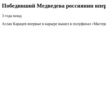
Победивший Медведева россиянин впер
3 года назад
Аслан Карацев впервые в карьере вышел в полуфинал «Масте