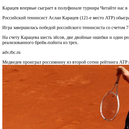
Карацев впервые сыграет в полуфинале турнира
Читайте нас в
Российский теннисист Аслан Карацев (121-е место ATP) обыгр
Игра завершилась победой российского теннисиста со счетом 7:6
На счету Карацева шесть эйсов, две двойные ошибки и один ре
реализованного брейк-пойнта из трех.
adv.rbc.ru
Медведев проиграл россиянину из второй сотни рейтинга ATP