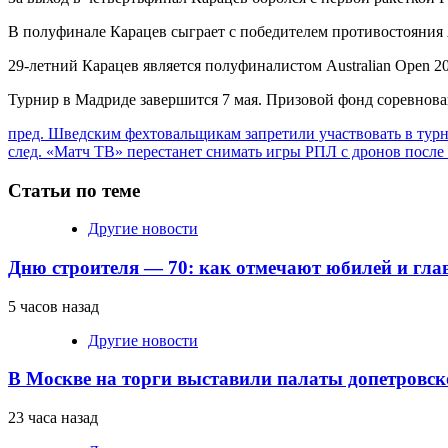
В полуфинале Карацев сыграет с победителем противостояния
29-летний Карацев является полуфиналистом Australian Open 2
Турнир в Мадриде завершится 7 мая. Призовой фонд соревнова
Продолжить
пред.
Шведским фехтовальщикам запретили участвовать в турни
след.
«Матч ТВ» перестанет снимать игры РПЛ с дронов после 
чтение
Статьи по теме
Другие новости
Дню строителя — 70: как отмечают юбилей и гла
5 часов назад
Другие новости
В Москве на торги выставили палаты допетровск
23 часа назад