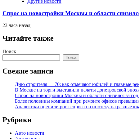
Другие новости
Спрос на новостройки Москвы и области снизилс
23 часа назад
Читайте также
Поиск
Поиск
Свежие записи
Дню строителя — 70: как отмечают юбилей и главные ре
В Москве на торги выставили палаты допетровской эпох
Спрос на новостройки Москвы и области снизился за го
Более половины компаний при ремонте офисов превыша
Аналитики оценили рост спроса на ипотеку на разные к
Рубрики
Авто новости
Автолампы