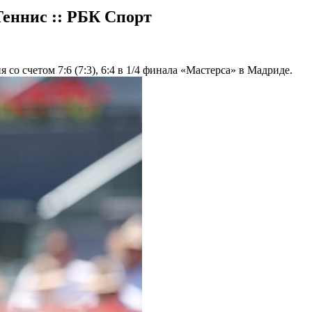
еннис :: РБК Спорт
о счетом 7:6 (7:3), 6:4 в 1/4 финала «Мастерса» в Мадриде.