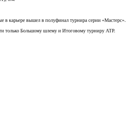
вые в карьере вышел в полуфинал турнира серии «Мастерс».
сти только Большому шлему и Итоговому турниру ATP.