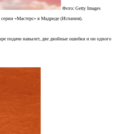
Фото: Getty Images
 серии «Мастерс» в Мадриде (Испания).
ыре подачи навылет, две двойные ошибки и ни одного