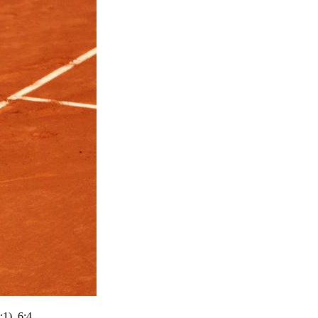
), 6:4.