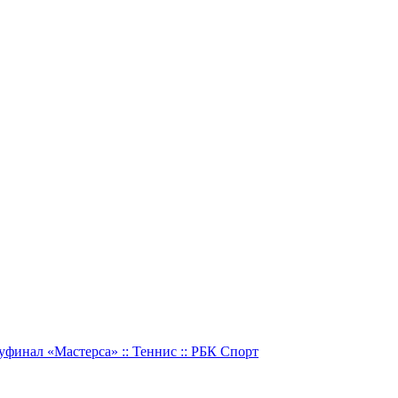
инал «Мастерса» :: Теннис :: РБК Спорт