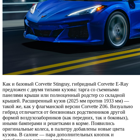
Как и базовый Corvette Stingray, гибридный Corvette E-Ray
предложен с двумя типами кузова: тарга со съемными
панелями крыши или полноценный родстер со складной
крышей. Расширенный кузов (2025 мм против 1933 мм) —
такой же, как у флагманской версии Corvette Z06. Визуально
гибрид отличается от бензиновых родственников другой
формой воздухозаборников (как передних, так и боковых),
иными бамперами и решетками в корме. Появились
оригинальные колеса, в палитру добавлены новые цвета
кузова. В салоне — пара дополнительных кнопок и