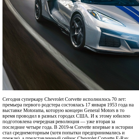
Сегодня суперкару Chevrolet Corvette исполнилось 70 лет:
премьера первого родстера состоялась 17 января 1953 года на
выставке Motorama, которую концерн General Motors в то
время проводил в разных городах США. И к этому юбилею
подготовлена очередная революция — уже вторая за
последние четыре года. В 2019-м Corvette впервые в истории
стал среднемоторным (хотя попытки предпринимались и
прежде), а представленный сейчас Chevrolet Corvette E-Ray