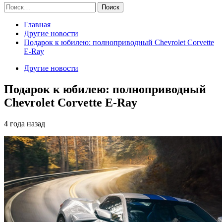
Найти:
Главная
Другие новости
Подарок к юбилею: полноприводный Chevrolet Corvette
E-Ray
Другие новости
Подарок к юбилею: полноприводный
Chevrolet Corvette E-Ray
4 года назад