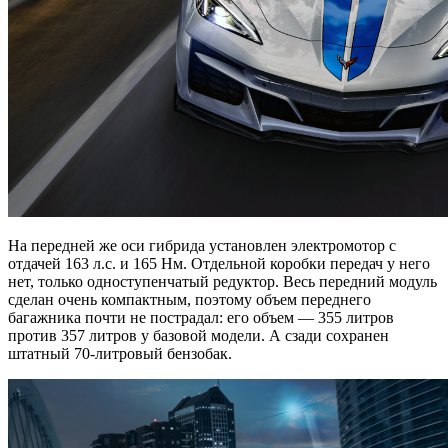
На передней же оси гибрида установлен электромотор с
отдачей 163 л.с. и 165 Нм. Отдельной коробки передач у него
нет, только одноступенчатый редуктор. Весь передний модуль
сделан очень компактным, поэтому объем переднего
багажника почти не пострадал: его объем — 355 литров
против 357 литров у базовой модели. А сзади сохранен
штатный 70-литровый бензобак.