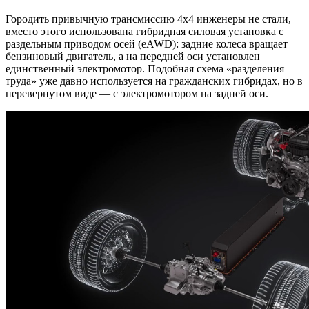
Городить привычную трансмиссию 4х4 инженеры не стали,
вместо этого использована гибридная силовая установка с
раздельным приводом осей (eAWD): задние колеса вращает
бензиновый двигатель, а на передней оси установлен
единственный электромотор. Подобная схема «разделения
труда» уже давно используется на гражданских гибридах, но в
перевернутом виде — с электромотором на задней оси.