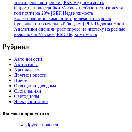
эпохи дешевле трешки | РБК Недвижимость
Спрос на новостройки Москвы и области снизился за
год почти на 20% | РБК Недвижимость
Более половины компаний при ремонте офисов
превышают изначальный бюджет | РБК Недвижимость
Аналитики оценили рост спроса на ипотеку на разные
квартиры в Москве | РБК Недвижимость
Рубрики
Авто новости
Автолампы
Аренда авто
Другие новости
Новое
Освещение для дома
Светильники
Светодиоды
Электропитание
Вы могли пропустить
Другие новости