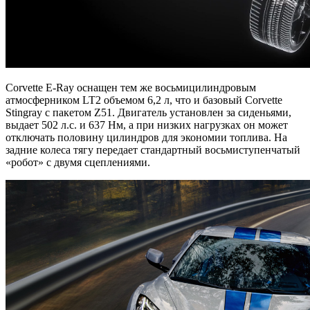
Corvette E-Ray оснащен тем же восьмицилиндровым
атмосферником LT2 объемом 6,2 л, что и базовый Corvette
Stingray с пакетом Z51. Двигатель установлен за сиденьями,
выдает 502 л.с. и 637 Нм, а при низких нагрузках он может
отключать половину цилиндров для экономии топлива. На
задние колеса тягу передает стандартный восьмиступенчатый
«робот» с двумя сцеплениями.