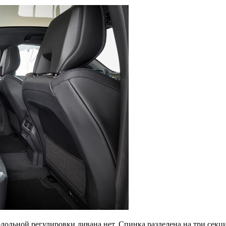
одольной регулировки дивана нет. Спинка разделена на три сек