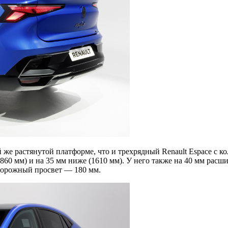
ой же растянутой платформе, что и трехрядный Renault Espace с 
(1860 мм) и на 35 мм ниже (1610 мм). У него также на 40 мм рас
 дорожный просвет — 180 мм.