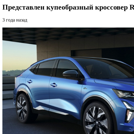
Представлен купеобразный кроссовер Re
3 года назад