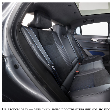
На втором ряду — завидный запас пространства для ног, но пр