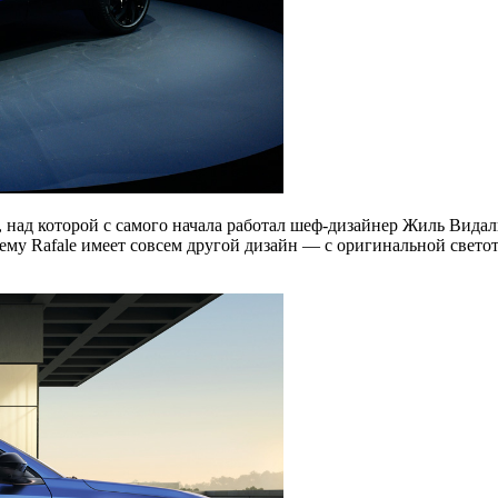
, над которой с самого начала работал шеф-дизайнер Жиль Вида
очему Rafale имеет совсем другой дизайн — с оригинальной све