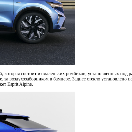
, которая состоит из маленьких ромбиков, установленных под р
 за воздухозаборником в бампере. Заднее стекло установлено по
т Esprit Alpine.