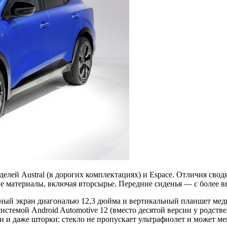
елей Austral (в дорогих комплектациях) и Espace. Отличия сводя
ие материалы, включая вторсырье. Передние сиденья — с более
ный экран диагональю 12,3 дюйма и вертикальный планшет мед
истемой Android Automotive 12 (вместо десятой версии у родств
и даже шторки: стекло не пропускает ультрафиолет и может мен