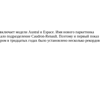
ключает модели Austral и Espace. Имя нового паркетника
кало подразделение Caudron-Renault. Поэтому и первый показ
тором в тридцатых годах было установлено несколько рекордов