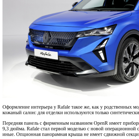
Оформление интерьера у Rafale такое же, как у родственных мод
кожаный салон: для отделки используются только синтетическ
Передняя панель с фирменным названием OpenR имеет прибор
9,3 дюйма. Rafale стал первой моделью с новой операционной с
иные. Опционная панорамная крыша не имеет сдвижной секции 