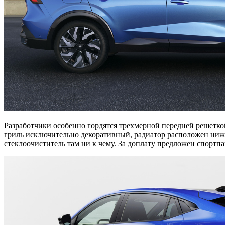
Разработчики особенно гордятся трехмерной передней решеткой
гриль исключительно декоративный, радиатор расположен ниже,
стеклоочиститель там ни к чему. За доплату предложен спортпаке