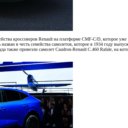
ства кроссоверов Renault на платформе CMF-C/D, которое уже в
назван в честь семейства самолетов, которое в 1934 году выпус
уда также привезли самолет Caudron-Renault C.460 Rafale, на ко