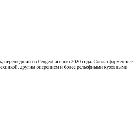
ль, перешедший из Peugeot осенью 2020 года. Соплатформенные
тотехникой, другим оперением и более рельефными кузовными