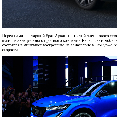
Перед нами — старший брат Арканы и третий член нового семей
взято из авиационного прошлого компании Renault: автомобиль 
состоялся в минувшее воскресенье на авиасалоне в Ле-Бурже, к
скорости.