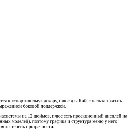
тся к «спортивному» декору, плюс для Rafale нельзя заказать
 выраженной боковой поддержкой.
иасистемы на 12 дюймов, плюс есть проекционный дисплей на
енных моделей), поэтому графика и структура меню у него
ять степень прозрачности.