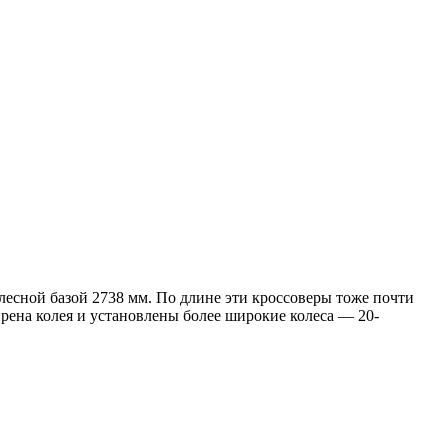
колесной базой 2738 мм. По длине эти кроссоверы тоже почти
ширена колея и установлены более широкие колеса — 20-