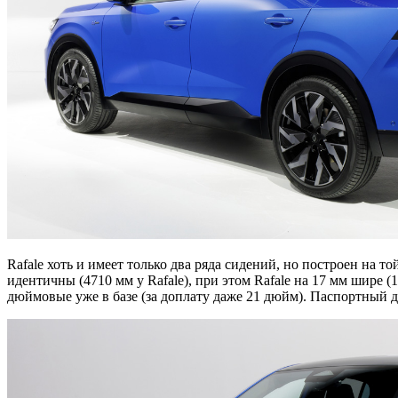
Rafale хоть и имеет только два ряда сидений, но построен на т
идентичны (4710 мм у Rafale), при этом Rafale на 17 мм шире 
дюймовые уже в базе (за доплату даже 21 дюйм). Паспортный