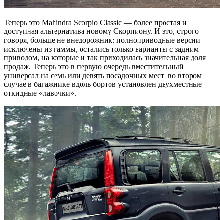
Теперь это Mahindra Scorpio Classic — более простая и
доступная альтернатива новому Скорпиону. И это, строго
говоря, больше не внедорожник: полноприводные версии
исключены из гаммы, остались только варианты с задним
приводом, на которые и так приходилась значительная доля
продаж. Теперь это в первую очередь вместительный
универсал на семь или девять посадочных мест: во втором
случае в багажнике вдоль бортов установлен двухместные
откидные «лавочки».