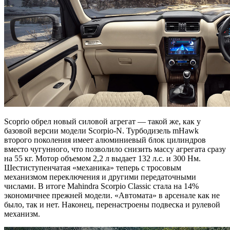
Scoprio обрел новый силовой агрегат — такой же, как у
базовой версии модели Scorpio-N. Турбодизель mHawk
второго поколения имеет алюминиевый блок цилиндров
вместо чугунного, что позволило снизить массу агрегата сразу
на 55 кг. Мотор объемом 2,2 л выдает 132 л.с. и 300 Нм.
Шестиступенчатая «механика» теперь с тросовым
механизмом переключения и другими передаточными
числами. В итоге Mahindra Scorpio Classic стала на 14%
экономичнее прежней модели. «Автомата» в арсенале как не
было, так и нет. Наконец, перенастроены подвеска и рулевой
механизм.