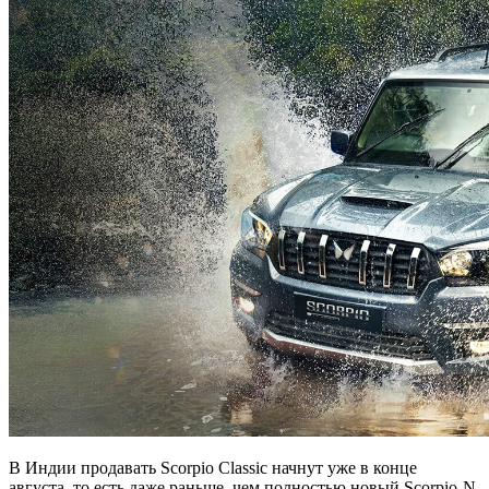
В Индии продавать Scorpio Classic начнут уже в конце
августа, то есть даже раньше, чем полностью новый Scorpio-N.