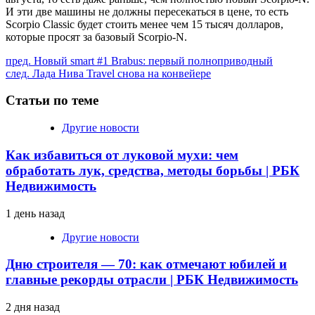
И эти две машины не должны пересекаться в цене, то есть
Scorpio Classic будет стоить менее чем 15 тысяч долларов,
которые просят за базовый Scorpio-N.
Продолжить
пред.
Новый smart #1 Brabus: первый полноприводный
след.
Лада Нива Travel снова на конвейере
чтение
Статьи по теме
Другие новости
Как избавиться от луковой мухи: чем
обработать лук, средства, методы борьбы | РБК
Недвижимость
1 день назад
Другие новости
Дню строителя — 70: как отмечают юбилей и
главные рекорды отрасли | РБК Недвижимость
2 дня назад