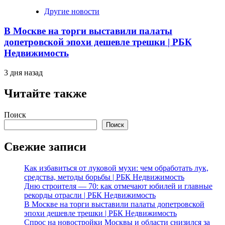
Другие новости
В Москве на торги выставили палаты
допетровской эпохи дешевле трешки | РБК
Недвижимость
3 дня назад
Читайте также
Поиск
Поиск
Свежие записи
Как избавиться от луковой мухи: чем обработать лук,
средства, методы борьбы | РБК Недвижимость
Дню строителя — 70: как отмечают юбилей и главные
рекорды отрасли | РБК Недвижимость
В Москве на торги выставили палаты допетровской
эпохи дешевле трешки | РБК Недвижимость
Спрос на новостройки Москвы и области снизился за