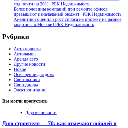
год почти на 20% | РБК Недвижимость
Более половины компаний при ремонте офисов
превышают изначальный бюджет | РБК Недвижимость
Аналитики оценили рост спроса на ипотеку на разные
квартиры в Москве | РБК Недвижимость
Рубрики
Авто новости
Автолампы
Аренда авто
Другие новости
Новое
Освещение для дома
Светильники
Светодиоды
Электропитание
Вы могли пропустить
Другие новости
Дню строителя — 70: как отмечают юбилей и