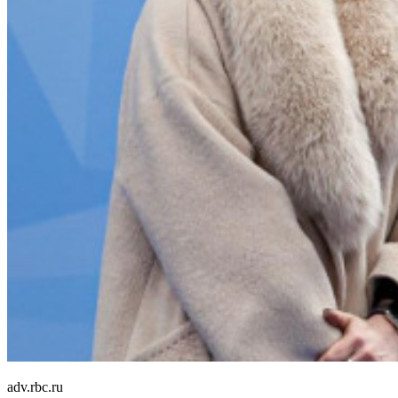
adv.rbc.ru