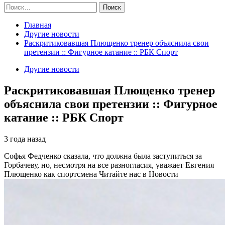
Найти:
Главная
Другие новости
Раскритиковавшая Плющенко тренер объяснила свои
претензии :: Фигурное катание :: РБК Спорт
Другие новости
Раскритиковавшая Плющенко тренер
объяснила свои претензии :: Фигурное
катание :: РБК Спорт
3 года назад
Софья Федченко сказала, что должна была заступиться за
Горбачеву, но, несмотря на все разногласия, уважает Евгения
Плющенко как спортсмена
Читайте нас в Новости