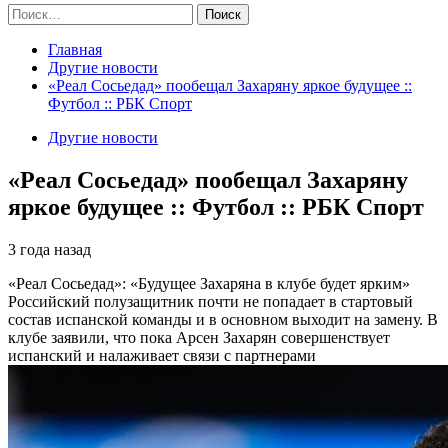
Найти:
Главная
Другие новости
«Реал Сосьедад» пообещал Захаряну яркое будущее ::
Футбол :: РБК Спорт
Другие новости
«Реал Сосьедад» пообещал Захаряну
яркое будущее :: Футбол :: РБК Спорт
3 года назад
«Реал Сосьедад»: «Будущее Захаряна в клубе будет ярким»
Российский полузащитник почти не попадает в стартовый
состав испанской команды и в основном выходит на замену. В
клубе заявили, что пока Арсен Захарян совершенствует
испанский и налаживает связи с партнерами