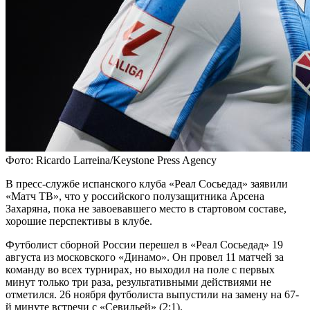
Фото: Ricardo Larreina/Keystone Press Agency
В пресс-службе испанского клуба «Реал Сосьедад» заявили
«Матч ТВ», что у российского полузащитника Арсена
Захаряна, пока не завоевавшего место в стартовом составе,
хорошие перспективы в клубе.
Футболист сборной России перешел в «Реал Сосьедад» 19
августа из московского «Динамо». Он провел 11 матчей за
команду во всех турнирах, но выходил на поле с первых
минут только три раза, результативными действиями не
отметился. 26 ноября футболиста выпустили на замену на 67-
й минуте встречи с «Севильей» (2:1).