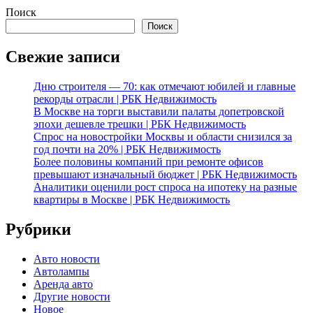
Поиск
Поиск
Свежие записи
Дню строителя — 70: как отмечают юбилей и главные
рекорды отрасли | РБК Недвижимость
В Москве на торги выставили палаты допетровской
эпохи дешевле трешки | РБК Недвижимость
Спрос на новостройки Москвы и области снизился за
год почти на 20% | РБК Недвижимость
Более половины компаний при ремонте офисов
превышают изначальный бюджет | РБК Недвижимость
Аналитики оценили рост спроса на ипотеку на разные
квартиры в Москве | РБК Недвижимость
Рубрики
Авто новости
Автолампы
Аренда авто
Другие новости
Новое