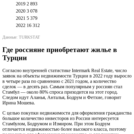
2019
2 893
2020
3 078
2021
5 379
2022
16 312
Данные: TURKSTAT
Где россияне приобретают жилье в
Турции
Cогласно внутренней статистике Intermark Real Estate, число
заявок на объекты недвижимости Турции в 2022 году выросло
в четыре раза по сравнению с 2021 годом, а количество
сделок — в десять раз. Самым популярным у россиян стал
Стамбул — около 80% спроса приходится на этот город.
Следом идут Аланья, Анталья, Бодрум и Фетхие, говорит
Ирина Мошева.
С целью покупки недвижимости для оформления гражданства
большое количество инвесторов из России интересуется
Стамбулом, Бодрумом и Измиром. При этом Бодрум
отличается недвижимостью более высокого класса, поэтому