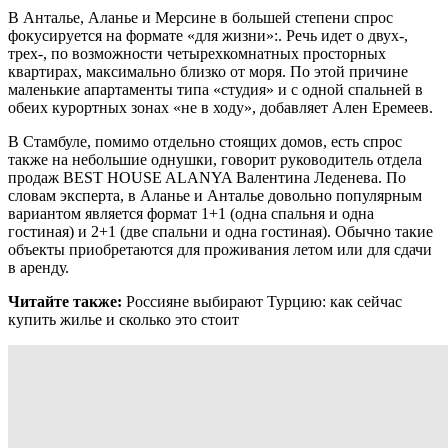
В Анталье, Аланье и Мерсине в большей степени спрос
фокусируется на формате «для жизни»:. Речь идет о двух-,
трех-, по возможности четырехкомнатных просторных
квартирах, максимально близко от моря. По этой причине
маленькие апартаменты типа «студия» и с одной спальней в
обеих курортных зонах «не в ходу», добавляет Ален Еремеев.
В Стамбуле, помимо отдельно стоящих домов, есть спрос
также на небольшие однушки, говорит руководитель отдела
продаж BEST HOUSE ALANYA Валентина Леденева. По
словам эксперта, в Аланье и Анталье довольно популярным
вариантом является формат 1+1 (одна спальня и одна
гостиная) и 2+1 (две спальни и одна гостиная). Обычно такие
объекты приобретаются для проживания летом или для сдачи
в аренду.
Читайте также:
Россияне выбирают Турцию: как сейчас
купить жилье и сколько это стоит