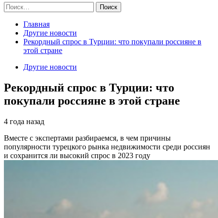
Найти:
Главная
Другие новости
Рекордный спрос в Турции: что покупали россияне в
этой стране
Другие новости
Рекордный спрос в Турции: что
покупали россияне в этой стране
4 года назад
Вместе с экспертами разбираемся, в чем причины
популярности турецкого рынка недвижимости среди россиян
и сохранится ли высокий спрос в 2023 году