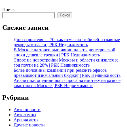
Поиск
Поиск
Свежие записи
Дню строителя — 70: как отмечают юбилей и главные
рекорды отрасли | РБК Недвижимость
В Москве на торги выставили палаты допетровской
эпохи дешевле трешки | РБК Недвижимость
Спрос на новостройки Москвы и области снизился за
год почти на 20% | РБК Недвижимость
Более половины компаний при ремонте офисов
превышают изначальный бюджет | РБК Недвижимость
Аналитики оценили рост спроса на ипотеку на разные
квартиры в Москве | РБК Недвижимость
Рубрики
Авто новости
Автолампы
Аренда авто
Другие новости