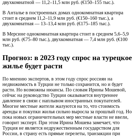
двухкомнатной — 11,2–11,5 млн руб. (€150–155 тыс.).
В Анталье в построенных домах однокомнатная квартира
стоит в среднем 11,2–11,9 млн руб. (€150–160 тыс.), а
двухкомнатная — 13–13,4 млн руб. (€175–185 тыс.).
В Мерсине однокомнатная квартира стоит в среднем 5,6–5,9
млн руб. (€75–80 тыс.), двухкомнатная — 7,4 млн руб. (€100
тыс.).
Прогноз: в 2023 году спрос на турецкое
жилье будет расти
По мнению экспертов, в этом году спрос россиян на
недвижимость в Турции не только сохранится, но и будет
расти. Но возможны нюансы. По словам Ирины Мошевой,
сейчас на руководство Турции оказывается внутреннее
давление в связи с наплывом иностранных покупателей.
Многие местные жители жалуются на то, что стоимость
аренды и покупки жилья сильно выросла за прошлый год. Но
пока новых ограничительных мер местные власти не ввели,
говорит эксперт. При этом Ирина Мошева замечает, что
Турция не является недружественным государством для
России, в страну есть прямые перелеты, транзакции при