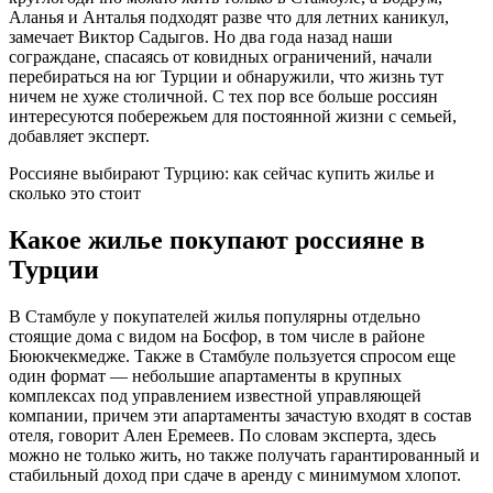
Аланья и Анталья подходят разве что для летних каникул,
замечает Виктор Садыгов. Но два года назад наши
сограждане, спасаясь от ковидных ограничений, начали
перебираться на юг Турции и обнаружили, что жизнь тут
ничем не хуже столичной. С тех пор все больше россиян
интересуются побережьем для постоянной жизни с семьей,
добавляет эксперт.
Россияне выбирают Турцию: как сейчас купить жилье и
сколько это стоит
Какое жилье покупают россияне в
Турции
В Стамбуле у покупателей жилья популярны отдельно
стоящие дома с видом на Босфор, в том числе в районе
Бююкчекмедже. Также в Стамбуле пользуется спросом еще
один формат — небольшие апартаменты в крупных
комплексах под управлением известной управляющей
компании, причем эти апартаменты зачастую входят в состав
отеля, говорит Ален Еремеев. По словам эксперта, здесь
можно не только жить, но также получать гарантированный и
стабильный доход при сдаче в аренду с минимумом хлопот.