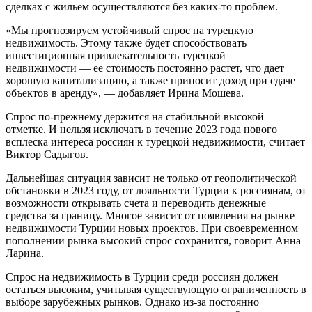
сделках с жильем осуществляются без каких-то проблем.
«Мы прогнозируем устойчивый спрос на турецкую
недвижимость. Этому также будет способствовать
инвестиционная привлекательность турецкой
недвижимости — ее стоимость постоянно растет, что дает
хорошую капитализацию, а также приносит доход при сдаче
объектов в аренду», — добавляет Ирина Мошева.
Спрос по-прежнему держится на стабильной высокой
отметке. И нельзя исключать в течение 2023 года нового
всплеска интереса россиян к турецкой недвижимости, считает
Виктор Садыгов.
Дальнейшая ситуация зависит не только от геополитической
обстановки в 2023 году, от лояльности Турции к россиянам, от
возможности открывать счета и переводить денежные
средства за границу. Многое зависит от появления на рынке
недвижимости Турции новых проектов. При своевременном
пополнении рынка высокий спрос сохранится, говорит Анна
Ларина.
Спрос на недвижимость в Турции среди россиян должен
остаться высоким, учитывая существующую ограниченность в
выборе зарубежных рынков. Однако из-за постоянно