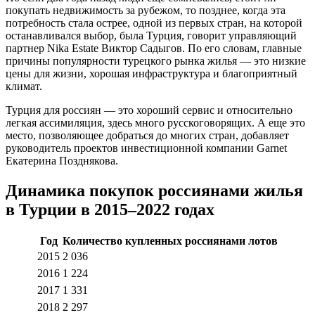
покупать недвижимость за рубежом, то позднее, когда эта
потребность стала острее, одной из первых стран, на которой
останавливался выбор, была Турция, говорит управляющий
партнер Nika Estate Виктор Садыгов. По его словам, главные
причины популярности турецкого рынка жилья — это низкие
цены для жизни, хорошая инфраструктура и благоприятный
климат.
Турция для россиян — это хороший сервис и относительно
легкая ассимиляция, здесь много русскоговорящих. А еще это
место, позволяющее добраться до многих стран, добавляет
руководитель проектов инвестиционной компании Garnet
Екатерина Позднякова.
Динамика покупок россиянами жилья
в Турции в 2015–2022 годах
Год
Количество купленных россиянами лотов
2015
2 036
2016
1 224
2017
1 331
2018
2 297