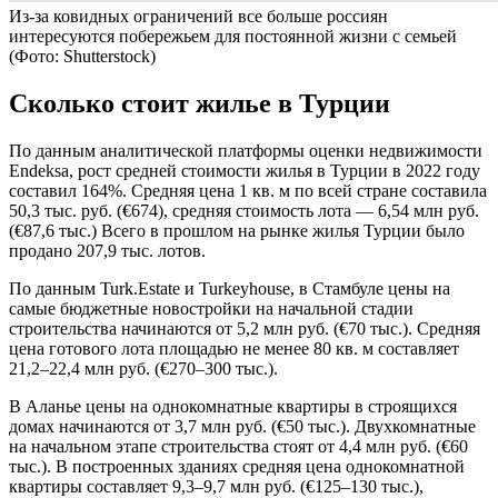
Из-за ковидных ограничений все больше россиян
интересуются побережьем для постоянной жизни с семьей
(Фото: Shutterstock)
Сколько стоит жилье в Турции
По данным аналитической платформы оценки недвижимости
Endeksa, рост средней стоимости жилья в Турции в 2022 году
составил 164%. Средняя цена 1 кв. м по всей стране составила
50,3 тыс. руб. (€674), средняя стоимость лота — 6,54 млн руб.
(€87,6 тыс.) Всего в прошлом на рынке жилья Турции было
продано 207,9 тыс. лотов.
По данным Turk.Estate и Turkeyhouse, в Стамбуле цены на
самые бюджетные новостройки на начальной стадии
строительства начинаются от 5,2 млн руб. (€70 тыс.). Средняя
цена готового лота площадью не менее 80 кв. м составляет
21,2–22,4 млн руб. (€270–300 тыс.).
В Аланье цены на однокомнатные квартиры в строящихся
домах начинаются от 3,7 млн руб. (€50 тыс.). Двухкомнатные
на начальном этапе строительства стоят от 4,4 млн руб. (€60
тыс.). В построенных зданиях средняя цена однокомнатной
квартиры составляет 9,3–9,7 млн руб. (€125–130 тыс.),