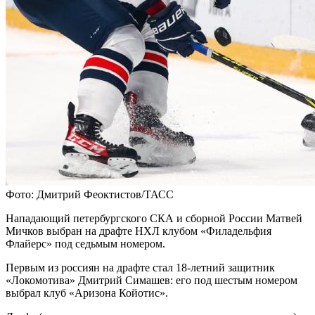
Фото: Дмитрий Феоктистов/ТАСС
Нападающий петербургского СКА и сборной России Матвей
Мичков выбран на драфте НХЛ клубом «Филадельфия
Флайерс» под седьмым номером.
Первым из россиян на драфте стал 18-летний защитник
«Локомотива» Дмитрий Симашев: его под шестым номером
выбрал клуб «Аризона Койотис».