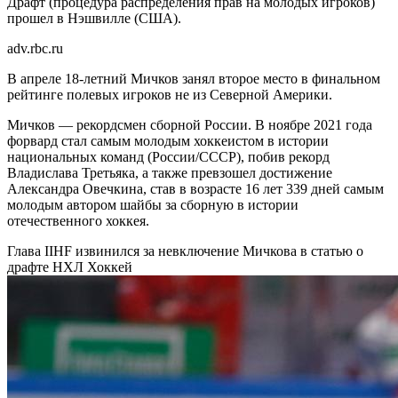
Драфт (процедура распределения прав на молодых игроков)
прошел в Нэшвилле (США).
adv.rbc.ru
В апреле 18-летний Мичков занял второе место в финальном
рейтинге полевых игроков не из Северной Америки.
Мичков — рекордсмен сборной России. В ноябре 2021 года
форвард стал самым молодым хоккеистом в истории
национальных команд (России/СССР), побив рекорд
Владислава Третьяка, а также превзошел достижение
Александра Овечкина, став в возрасте 16 лет 339 дней самым
молодым автором шайбы за сборную в истории
отечественного хоккея.
Глава IIHF извинился за невключение Мичкова в статью о
драфте НХЛ
Хоккей