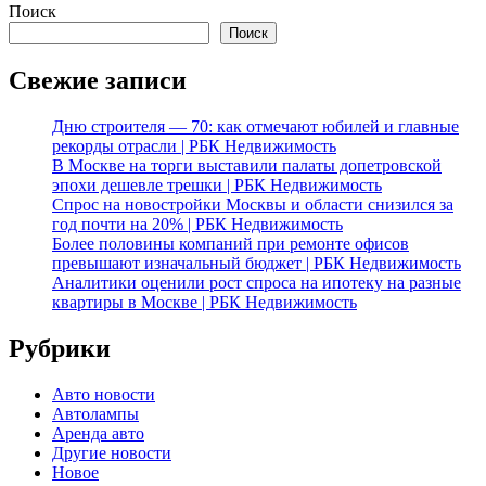
Поиск
Поиск
Свежие записи
Дню строителя — 70: как отмечают юбилей и главные
рекорды отрасли | РБК Недвижимость
В Москве на торги выставили палаты допетровской
эпохи дешевле трешки | РБК Недвижимость
Спрос на новостройки Москвы и области снизился за
год почти на 20% | РБК Недвижимость
Более половины компаний при ремонте офисов
превышают изначальный бюджет | РБК Недвижимость
Аналитики оценили рост спроса на ипотеку на разные
квартиры в Москве | РБК Недвижимость
Рубрики
Авто новости
Автолампы
Аренда авто
Другие новости
Новое