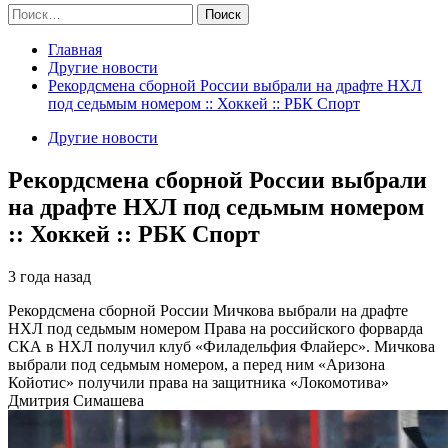
Найти:
Главная
Другие новости
Рекордсмена сборной России выбрали на драфте НХЛ
под седьмым номером :: Хоккей :: РБК Спорт
Другие новости
Рекордсмена сборной России выбрали
на драфте НХЛ под седьмым номером
:: Хоккей :: РБК Спорт
3 года назад
Рекордсмена сборной России Мичкова выбрали на драфте
НХЛ под седьмым номером
Права на российского форварда
СКА в НХЛ получил клуб «Филадельфия Флайерс». Мичкова
выбрали под седьмым номером, а перед ним «Аризона
Койотис» получили права на защитника «Локомотива»
Дмитрия Симашева