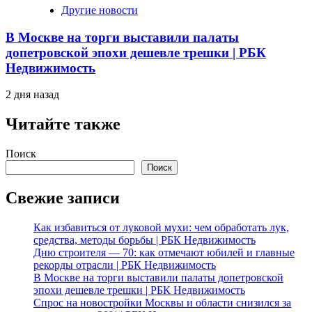
Другие новости
В Москве на торги выставили палаты
допетровской эпохи дешевле трешки | РБК
Недвижимость
2 дня назад
Читайте также
Поиск
Поиск
Свежие записи
Как избавиться от луковой мухи: чем обработать лук,
средства, методы борьбы | РБК Недвижимость
Дню строителя — 70: как отмечают юбилей и главные
рекорды отрасли | РБК Недвижимость
В Москве на торги выставили палаты допетровской
эпохи дешевле трешки | РБК Недвижимость
Спрос на новостройки Москвы и области снизился за