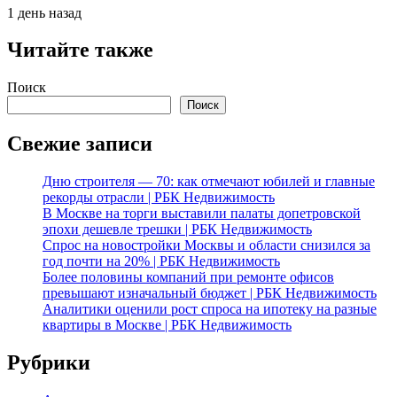
1 день назад
Читайте также
Поиск
Поиск
Свежие записи
Дню строителя — 70: как отмечают юбилей и главные
рекорды отрасли | РБК Недвижимость
В Москве на торги выставили палаты допетровской
эпохи дешевле трешки | РБК Недвижимость
Спрос на новостройки Москвы и области снизился за
год почти на 20% | РБК Недвижимость
Более половины компаний при ремонте офисов
превышают изначальный бюджет | РБК Недвижимость
Аналитики оценили рост спроса на ипотеку на разные
квартиры в Москве | РБК Недвижимость
Рубрики