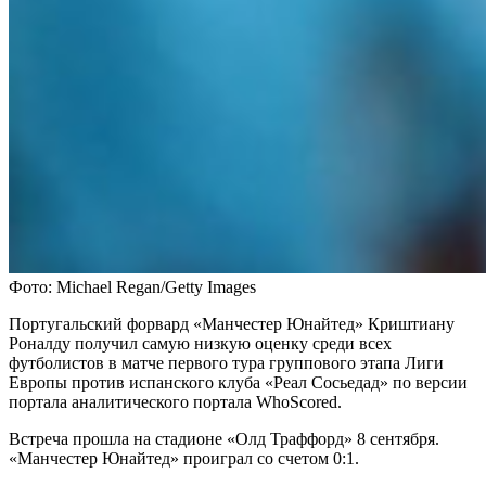
Фото: Michael Regan/Getty Images
Португальский форвард «Манчестер Юнайтед» Криштиану
Роналду получил самую низкую оценку среди всех
футболистов в матче первого тура группового этапа Лиги
Европы против испанского клуба «Реал Сосьедад» по версии
портала аналитического портала WhoScored.
Встреча прошла на стадионе «Олд Траффорд» 8 сентября.
«Манчестер Юнайтед» проиграл со счетом 0:1.