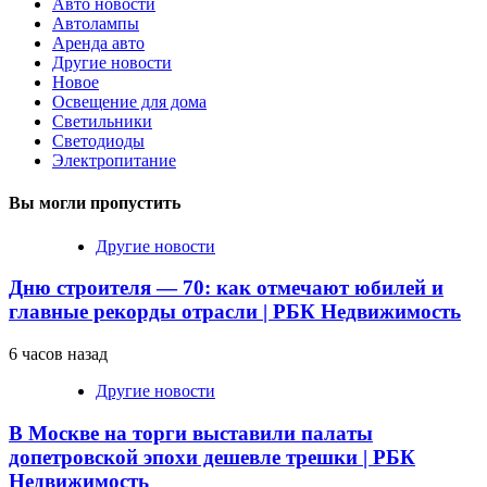
Авто новости
Автолампы
Аренда авто
Другие новости
Новое
Освещение для дома
Светильники
Светодиоды
Электропитание
Вы могли пропустить
Другие новости
Дню строителя — 70: как отмечают юбилей и
главные рекорды отрасли | РБК Недвижимость
6 часов назад
Другие новости
В Москве на торги выставили палаты
допетровской эпохи дешевле трешки | РБК
Недвижимость