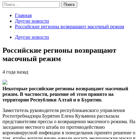
Найти:
Главная
Другие новости
Российские регионы возвращают масочный режим
Другие новости
Российские регионы возвращают
масочный режим
4 года назад
Некоторые российские регионы возвращают масочный
режим. В частности, решение об этом принято на
территории Республики Алтай и в Бурятии.
Заместитель
руководителя республиканского управления
Роспотребнадзора Бурятии Елена Кузьмина рассказала
представителям прессы о возвращении масочного режима. На
заседании местного штаба по противодействию
коронавирусной инфекции в понедельник принято решение о
том, чтобы жители вновь начали носить медицинские маски в