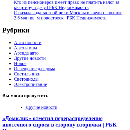
Кто из пенсионеров имеет право не платить налог за
квартиру и дачу | РБК Недвижимость
С начала года застройщики Москвы вывели на рынок
2,6 млн кв. м новостроек | РБК Недвижимость
Рубрики
Авто новости
Автолампы
Аренда авто
Другие новости
Новое
Освещение для дома
Светильники
Светодиоды
Электропитание
Вы могли пропустить
Другие новости
«Домклик» отметил перераспределение
ипотечного спроса в сторону вторички | РБК