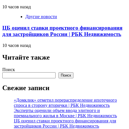
10 часов назад
Другие новости
ЦБ оценил ставки проектного финансирования
для застройщиков России | РБК Недвижимость
10 часов назад
Читайте также
Поиск
Поиск
Свежие записи
«Домклик» отметил перераспределение ипотечного
спроса в сторону вторички | РБК Недвижимость
Эксперты оценили объем ввода элитного и
премиального жилья в Москве | РБК Недвижимость
ЦБ оценил ставки проектного финансирования для
застройщиков России | РБК Недвижимость