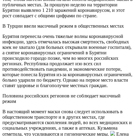
публичных местах. За прошлую неделю на территории
Бурятии выявлено 1 210 заражений коронавирусом, и этот
рост совпадает с общими цифрами по стране.
В Турции ввели масочный режим в общественных местах
Бурятия перенесла очень тяжелые волны коронавирусной
инфекции, здесь отмечалась высокая смертность, свободных
коек не хватало (для больных открывали военные госпиталя),
а снятие коронавирусных ограничений в Бурятии
происходило гораздо позже, чем во многих российских
регионах. Республика продолжает изо всех сил
противодействовать пандемии, и экономические потери,
которые понесла Бурятия из-за коронавирусных ограничений,
больно ударили по бюджету. Однако на первое место власти
ставят здоровье и благополучие местных граждан.
Половина российских регионов не соблюдает масочный
режим
В настоящий момент маски снова следует использовать в
общественном транспорте и в других местах, где
предусматриваются скопления людей, во всех медицинских и
социальных учреждениях, а также в аптеках. Кузьмина
отметила, что усиливаются и гигиенические меры.
Елена