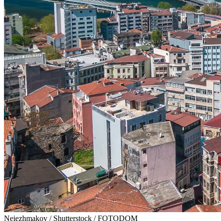
Neiezhmakov / Shutterstock / FOTODOM