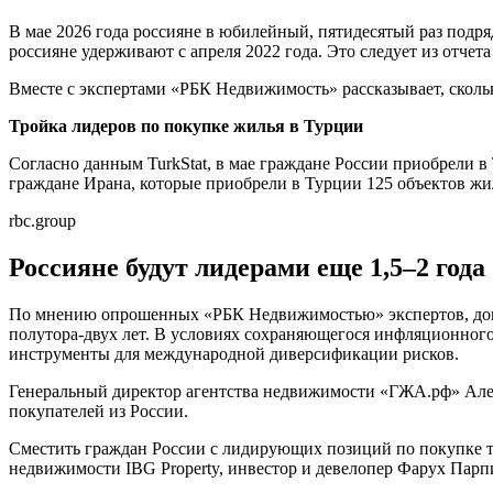
В мае 2026 года россияне в юбилейный, пятидесятый раз подря
россияне удерживают с апреля 2022 года. Это следует из отчета
Вместе с экспертами «РБК Недвижимость» рассказывает, скольк
Тройка лидеров по покупке жилья в Турции
Согласно данным TurkStat, в мае граждане России приобрели в
граждане Ирана, которые приобрели в Турции 125 объектов жи
rbc.group
Россияне будут лидерами еще 1,5–2 года
По мнению опрошенных «РБК Недвижимостью» экспертов, доми
полутора-двух лет. В условиях сохраняющегося инфляционног
инструменты для международной диверсификации рисков.
Генеральный директор агентства недвижимости «ГЖА.рф» Алекс
покупателей из России.
Сместить граждан России с лидирующих позиций по покупке 
недвижимости IBG Property, инвестор и девелопер Фарух Парпи