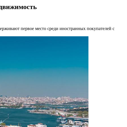
едвижимость
держивают первое место среди иностранных покупателей с