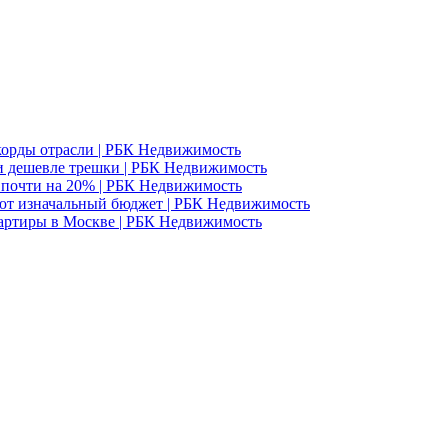
корды отрасли | РБК Недвижимость
и дешевле трешки | РБК Недвижимость
д почти на 20% | РБК Недвижимость
ют изначальный бюджет | РБК Недвижимость
вартиры в Москве | РБК Недвижимость