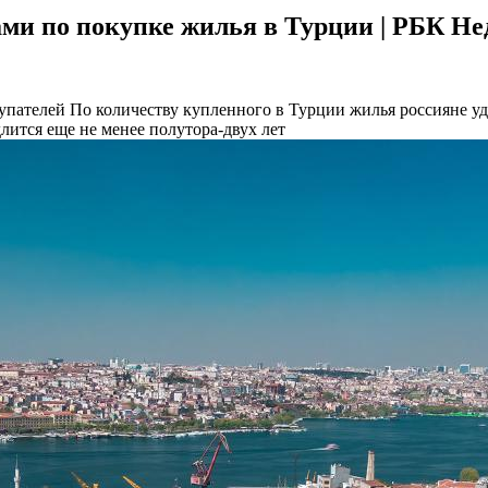
рами по покупке жилья в Турции | РБК Н
купателей
По количеству купленного в Турции жилья россияне у
длится еще не менее полутора-двух лет