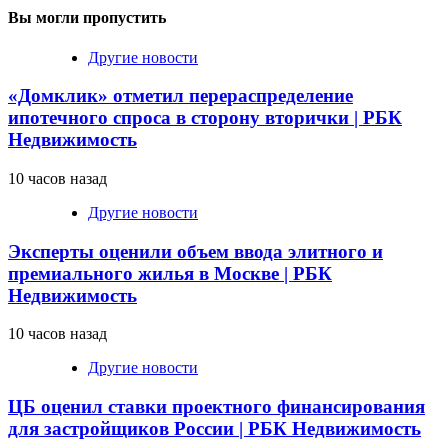
Вы могли пропустить
Другие новости
«Домклик» отметил перераспределение
ипотечного спроса в сторону вторички | РБК
Недвижимость
10 часов назад
Другие новости
Эксперты оценили объем ввода элитного и
премиального жилья в Москве | РБК
Недвижимость
10 часов назад
Другие новости
ЦБ оценил ставки проектного финансирования
для застройщиков России | РБК Недвижимость