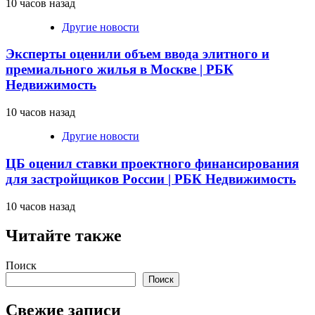
10 часов назад
Другие новости
Эксперты оценили объем ввода элитного и
премиального жилья в Москве | РБК
Недвижимость
10 часов назад
Другие новости
ЦБ оценил ставки проектного финансирования
для застройщиков России | РБК Недвижимость
10 часов назад
Читайте также
Поиск
Поиск
Свежие записи