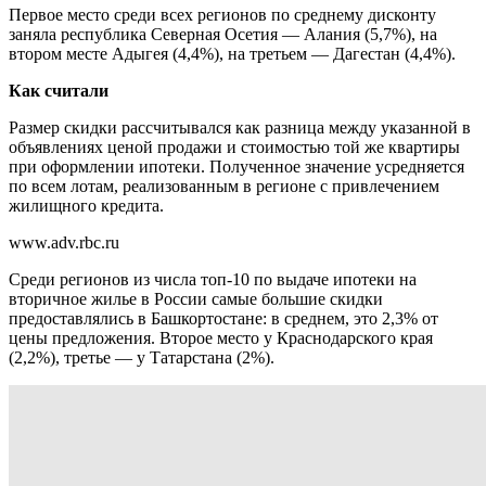
Первое место среди всех регионов по среднему дисконту
заняла республика Северная Осетия — Алания (5,7%), на
втором месте Адыгея (4,4%), на третьем — Дагестан (4,4%).
Как считали
Размер скидки рассчитывался как разница между указанной в
объявлениях ценой продажи и стоимостью той же квартиры
при оформлении ипотеки. Полученное значение усредняется
по всем лотам, реализованным в регионе с привлечением
жилищного кредита.
www.adv.rbc.ru
Среди регионов из числа топ-10 по выдаче ипотеки на
вторичное жилье в России самые большие скидки
предоставлялись в Башкортостане: в среднем, это 2,3% от
цены предложения. Второе место у Краснодарского края
(2,2%), третье — у Татарстана (2%).