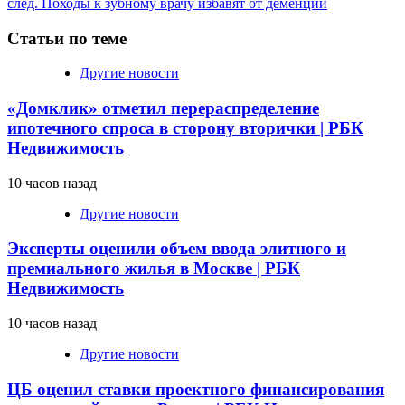
след.
Походы к зубному врачу избавят от деменции
чтение
Статьи по теме
Другие новости
«Домклик» отметил перераспределение
ипотечного спроса в сторону вторички | РБК
Недвижимость
10 часов назад
Другие новости
Эксперты оценили объем ввода элитного и
премиального жилья в Москве | РБК
Недвижимость
10 часов назад
Другие новости
ЦБ оценил ставки проектного финансирования