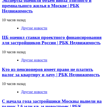
Эксперты оценили объем ввода элитного и
премиального жилья в Москве | РБК
Недвижимость
10 часов назад
Другие новости
ЦБ оценил ставки проектного финансирования
для застройщиков России | РБК Недвижимость
10 часов назад
Другие новости
Кто из пенсионеров имеет право не платить
налог за квартиру и дачу | РБК Недвижимость
10 часов назад
Другие новости
С начала года застройщики Москвы вывели на
рынок 2,6 млн кв. м новостроек | РБК