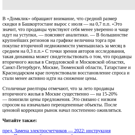
В «Домклик» обращают внимание, что средний размер
скидки в Башкортостане вырос с июля — на 0,7 п.п. «Это
значит, что продавцы чувствуют себя менее уверенно и чаще
идут на уступки, — поясняют аналитики. — В большинстве
крупнейших регионов на графике величина торга при
покупке вторичной недвижимости уменьшилась за месяц в
среднем на 0,3 п.п.» С точки зрения авторов исследования,
такая динамика может свидетельствовать о том, что продавцы
вторичного жилья в Свердловской и Московской областях,
Санкт-Петербурге, Москве, Тюменской области, Татарстане и
Краснодарском крае почувствовали восстановление спроса и
стали менее активно идти на снижение цены.
Столичные риелторы отмечают, что за лето продавцы
вторичного жилья в Москве существенно — на 15-20%
— понизили цены предложения. Это связано с низким
спросом на изначально переоцененные объекты. После
ценовой коррекции рынок начал постепенно оживляться.
Читайте также:
Продолжить
пред.
Замена электросчетчиков — 2022: инструкция