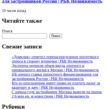
для застройщиков России | РБК Недвижимость
10 часов назад
Читайте также
Поиск
Поиск
Свежие записи
«Домклик» отметил перераспределение ипотечного
спроса в сторону вторички | РБК Недвижимость
Эксперты оценили объем ввода элитного и
премиального жилья в Москве | РБК Недвижимость
ЦБ оценил ставки проектного финансирования для
застройщиков России | РБК Недвижимость
Кто из пенсионеров имеет право не платить налог за
квартиру и дачу | РБК Недвижимость
С начала года застройщики Москвы вывели на рынок
2,6 млн кв. м новостроек | РБК Недвижимость
Рубрики