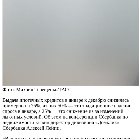
Фото: Михаил Терещенко/ТАСС
Выдача ипотечных кредитов в январе к декабрю снизилась
примерно на 75%, из них 50% — это традиционное падение
спроса в январе, а 25% — это снижение из-за изменений
льготных условий. Об этом на конференции Сбербанка по
недвижимости заявил директор дивизиона «Домклик»
Сбербанка Алексей Лейпи.
«В январе у нас произошло достаточно серьезное снижение,