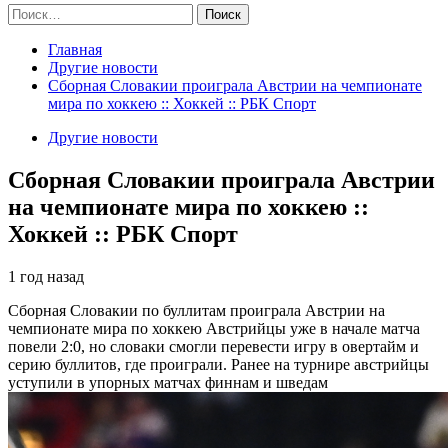
Найти:
Главная
Другие новости
Сборная Словакии проиграла Австрии на чемпионате
мира по хоккею :: Хоккей :: РБК Спорт
Другие новости
Сборная Словакии проиграла Австрии
на чемпионате мира по хоккею ::
Хоккей :: РБК Спорт
1 год назад
Сборная Словакии по буллитам проиграла Австрии на
чемпионате мира по хоккею
Австрийцы уже в начале матча
повели 2:0, но словаки смогли перевести игру в овертайм и
серию буллитов, где проиграли. Ранее на турнире австрийцы
уступили в упорных матчах финнам и шведам