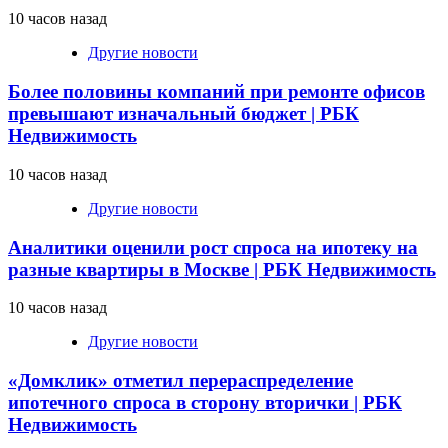
10 часов назад
Другие новости
Более половины компаний при ремонте офисов
превышают изначальный бюджет | РБК
Недвижимость
10 часов назад
Другие новости
Аналитики оценили рост спроса на ипотеку на
разные квартиры в Москве | РБК Недвижимость
10 часов назад
Другие новости
«Домклик» отметил перераспределение
ипотечного спроса в сторону вторички | РБК
Недвижимость