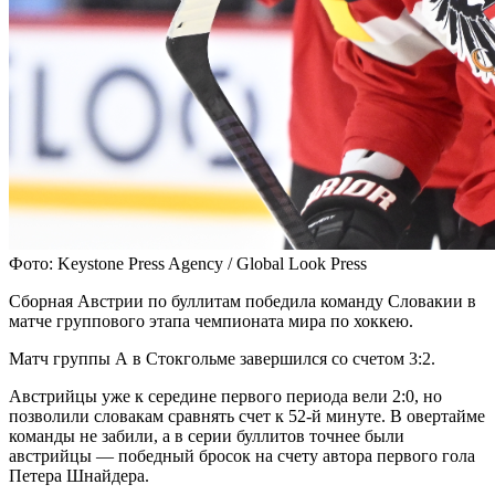
Фото: Keystone Press Agency / Global Look Press
Сборная Австрии по буллитам победила команду Словакии в
матче группового этапа чемпионата мира по хоккею.
Матч группы А в Стокгольме завершился со счетом 3:2.
Австрийцы уже к середине первого периода вели 2:0, но
позволили словакам сравнять счет к 52-й минуте. В овертайме
команды не забили, а в серии буллитов точнее были
австрийцы — победный бросок на счету автора первого гола
Петера Шнайдера.