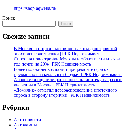
https://shop-aqwella.ru/
Поиск
Поиск
Свежие записи
В Москве на торги выставили палаты допетровской
эпохи дешевле трешки | РБК Недвижимость
Спрос на новостройки Москвы и области снизился за
год почти на 20% | РБК Недвижимость
Более половины компаний при ремонте офисов
превышают изначальный бюджет | РБК Недвижимость
Аналитики оценили рост спроса на ипотеку на разные
квартиры в Москве | РБК Недвижимость
«Домклик» отметил перераспределение ипотечного
спроса в сторону вторички | РБК Недвижимость
Рубрики
Авто новости
Автолампы