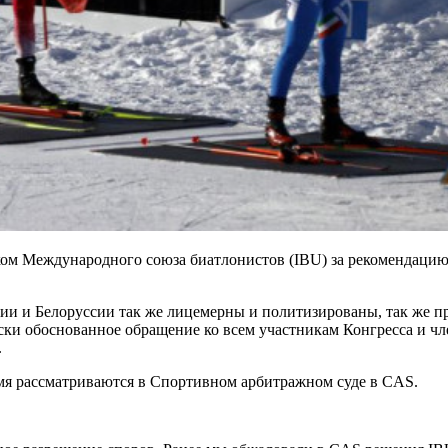
ком Международного союза биатлонистов (IBU) за рекомендацию
и и Белоруссии так же лицемерны и политизированы, так же пр
ски обоснованное обращение ко всем участникам Конгресса и чл
.
мя рассматриваются в Спортивном арбитражном суде в CAS.