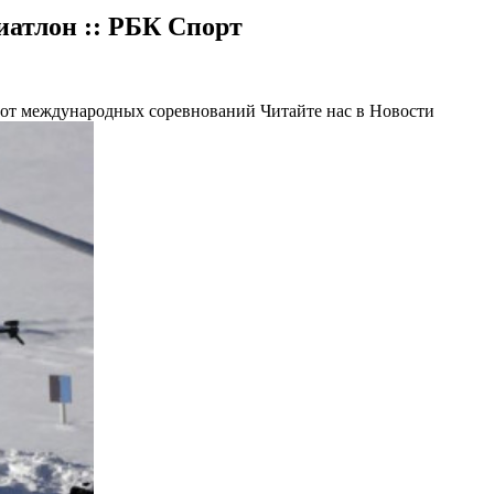
иатлон :: РБК Спорт
в от международных соревнований
Читайте нас в Новости