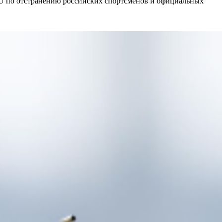
BU по отстранению российских спортсменов и официальных