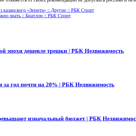
казанского «Зенита» :: Другие :: РБК Спорт
но знать :: Биатлон :: РБК Спорт
ой эпохи дешевле трешки | РБК Недвижимость
я за год почти на 20% | РБК Недвижимость
превышают изначальный бюджет | РБК Недвижимос