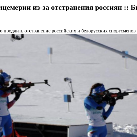
цемерии из-за отстранения россиян :: Б
ю продлить отстранение российских и белорусских спортсмено