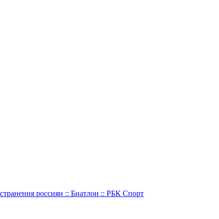
транения россиян :: Биатлон :: РБК Спорт