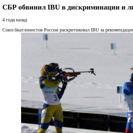
СБР обвинил IBU в дискриминации и ли
4 года назад
Союз биатлонистов России раскритиковал IBU за рекомендаци