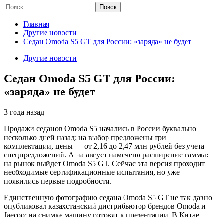
Найти:
Главная
Другие новости
Седан Omoda S5 GT для России: «заряда» не будет
Другие новости
Седан Omoda S5 GT для России:
«заряда» не будет
3 года назад
Продажи седанов Omoda S5 начались в России буквально
несколько дней назад: на выбор предложены три
комплектации, цены — от 2,16 до 2,47 млн рублей без учета
спецпредложений. А на август намечено расширение гаммы:
на рынок выйдет Omoda S5 GT. Сейчас эта версия проходит
необходимые сертификационные испытания, но уже
появились первые подробности.
Единственную фотографию седана Omoda S5 GT не так давно
опубликовал казахстанский дистрибьютор брендов Omoda и
Jaecoo: на снимке машину готовят к презентации. В Китае