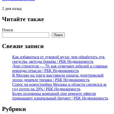
2 дня назад
Читайте также
Поиск
Поиск
Свежие записи
Как избавиться от луковой мухи: чем обработать лук,
средства, методы борьбы | РБК Недвижимость
Дню строителя — 70: как отмечают юбилей и главные
рекорды отрасли | РБК Недвижимость
В Москве на торги выставили палаты допетровской
эпохи дешевле трешки | РБК Недвижимость
Спрос на новостройки Москвы и области снизился за
год почти на 20% | РБК Недвижимость
Более половины компаний при ремонте офисов
превышают изначальный бюджет | РБК Недвижимость
Рубрики