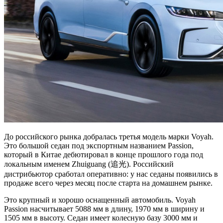
До российского рынка добралась третья модель марки Voyah.
Это большой седан под экспортным названием Passion,
который в Китае дебютировал в конце прошлого года под
локальным именем Zhuiguang (追光). Российский
дистрибьютор сработал оперативно: у нас седаны появились в
продаже всего через месяц после старта на домашнем рынке.
Это крупный и хорошо оснащенный автомобиль. Voyah
Passion насчитывает 5088 мм в длину, 1970 мм в ширину и
1505 мм в высоту. Седан имеет колесную базу 3000 мм и