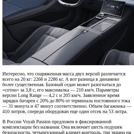
Интересно, что снаряженная масса двух версий различается
всего на 20 кг: 2266 и 2286 кг. А вот разница в динамике
более существенная. Базовый седан может разогнаться до
«сотни» за 3,8 с, его максималка — 210 км/ч. Параметры
версии Long Range — 4,2 с и 205 км/ч. Заявленное время
зарядки батареи с 20% до 80% от терминала постоянного тока
— 31 минута и 47 минут соответственно. Объем багажника —
410 литров, спереди оборудован еще один отсек на 53 литра.
В России Voyah Passion предложен в фиксированной
комплектации без названия. Она включает шесть подушек
безопасности, четырехзонный климат-контроль, три экрана на