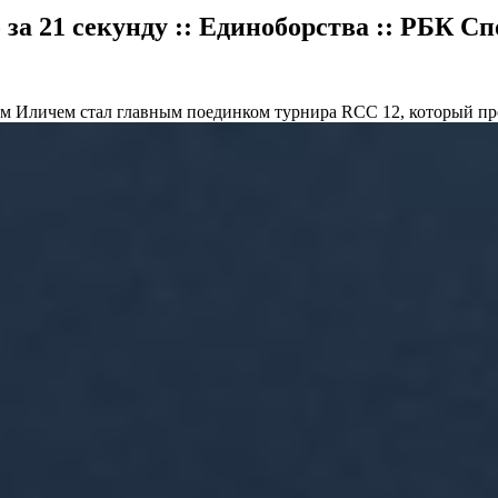
а 21 секунду :: Единоборства :: РБК Сп
 Иличем стал главным поединком турнира RCC 12, который пр