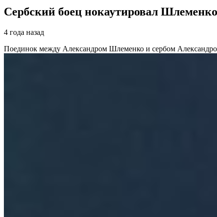
Сербский боец нокаутировал Шлеменко з
4 года назад
Поединок между Александром Шлеменко и сербом Александром