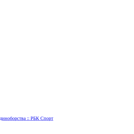
Единоборства :: РБК Спорт