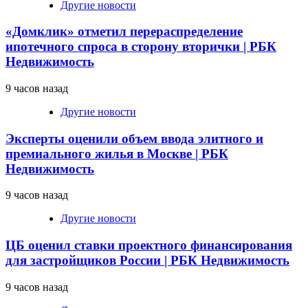
Другие новости
«Домклик» отметил перераспределение
ипотечного спроса в сторону вторички | РБК
Недвижимость
9 часов назад
Другие новости
Эксперты оценили объем ввода элитного и
премиального жилья в Москве | РБК
Недвижимость
9 часов назад
Другие новости
ЦБ оценил ставки проектного финансирования
для застройщиков России | РБК Недвижимость
9 часов назад