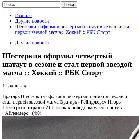
Найти:
Главная
Другие новости
Шестеркин оформил четвертый шатаут в сезоне и стал
первой звездой матча :: Хоккей :: РБК Спорт
Другие новости
Шестеркин оформил четвертый
шатаут в сезоне и стал первой звездой
матча :: Хоккей :: РБК Спорт
1 год назад
Вратарь Шестеркин оформил четвертый шатаут в сезоне и
стал первой звездой матча
Вратарь «Рейнджерс» Игорь
Шестеркин отразил 21 бросок в победном матче против
«Айлендерс» (4:0)