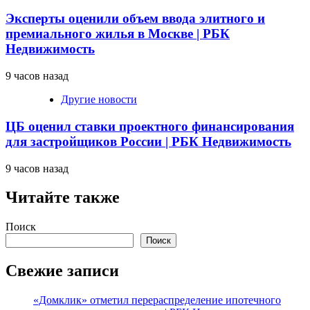
Эксперты оценили объем ввода элитного и
премиального жилья в Москве | РБК
Недвижимость
9 часов назад
Другие новости
ЦБ оценил ставки проектного финансирования
для застройщиков России | РБК Недвижимость
9 часов назад
Читайте также
Поиск
Поиск
Свежие записи
«Домклик» отметил перераспределение ипотечного