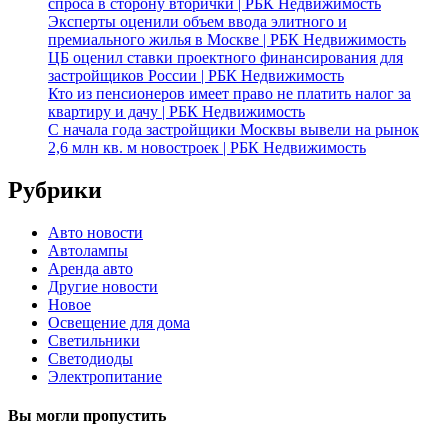
спроса в сторону вторички | РБК Недвижимость
Эксперты оценили объем ввода элитного и
премиального жилья в Москве | РБК Недвижимость
ЦБ оценил ставки проектного финансирования для
застройщиков России | РБК Недвижимость
Кто из пенсионеров имеет право не платить налог за
квартиру и дачу | РБК Недвижимость
С начала года застройщики Москвы вывели на рынок
2,6 млн кв. м новостроек | РБК Недвижимость
Рубрики
Авто новости
Автолампы
Аренда авто
Другие новости
Новое
Освещение для дома
Светильники
Светодиоды
Электропитание
Вы могли пропустить