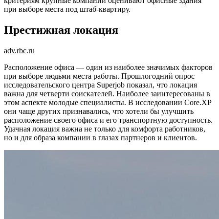
критериям крупные компании оценивают офисные здания
при выборе места под штаб-квартиру.
Престижная локация
adv.rbc.ru
Расположение офиса — один из наиболее значимых факторов
при выборе людьми места работы. Прошлогодний опрос
исследовательского центра Superjob показал, что локация
важна для четверти соискателей. Наиболее заинтересованы в
этом аспекте молодые специалисты. В исследовании Core.XP
они чаще других признавались, что хотели бы улучшить
расположение своего офиса и его транспортную доступность.
Удачная локация важна не только для комфорта работников,
но и для образа компании в глазах партнеров и клиентов.