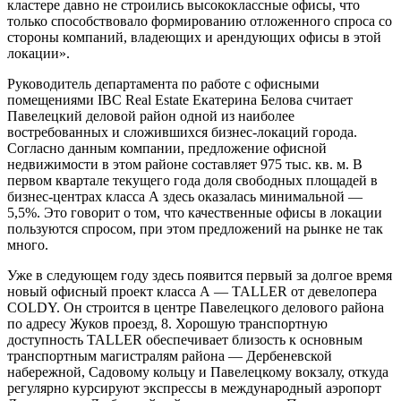
кластере давно не строились высококлассные офисы, что
только способствовало формированию отложенного спроса со
стороны компаний, владеющих и арендующих офисы в этой
локации».
Руководитель департамента по работе с офисными
помещениями IBC Real Estate Екатерина Белова считает
Павелецкий деловой район одной из наиболее
востребованных и сложившихся бизнес-локаций города.
Согласно данным компании, предложение офисной
недвижимости в этом районе составляет 975 тыс. кв. м. В
первом квартале текущего года доля свободных площадей в
бизнес-центрах класса А здесь оказалась минимальной —
5,5%. Это говорит о том, что качественные офисы в локации
пользуются спросом, при этом предложений на рынке не так
много.
Уже в следующем году здесь появится первый за долгое время
новый офисный проект класса А — TALLER от девелопера
COLDY. Он строится в центре Павелецкого делового района
по адресу Жуков проезд, 8. Хорошую транспортную
доступность TALLER обеспечивает близость к основным
транспортным магистралям района — Дербеневской
набережной, Садовому кольцу и Павелецкому вокзалу, откуда
регулярно курсируют экспрессы в международный аэропорт