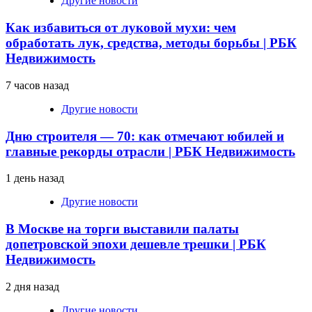
Другие новости
Как избавиться от луковой мухи: чем
обработать лук, средства, методы борьбы | РБК
Недвижимость
7 часов назад
Другие новости
Дню строителя — 70: как отмечают юбилей и
главные рекорды отрасли | РБК Недвижимость
1 день назад
Другие новости
В Москве на торги выставили палаты
допетровской эпохи дешевле трешки | РБК
Недвижимость
2 дня назад
Другие новости