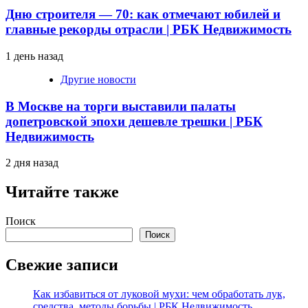
Дню строителя — 70: как отмечают юбилей и
главные рекорды отрасли | РБК Недвижимость
1 день назад
Другие новости
В Москве на торги выставили палаты
допетровской эпохи дешевле трешки | РБК
Недвижимость
2 дня назад
Читайте также
Поиск
Поиск
Свежие записи
Как избавиться от луковой мухи: чем обработать лук,
средства, методы борьбы | РБК Недвижимость