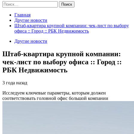
Найти:
Главная
Другие новости
Штаб-квартира крупной компании: чек-лист по выбору
офиса :: Город :: РБК Недвижимость
Другие новости
Штаб-квартира крупной компании:
чек-лист по выбору офиса :: Город ::
РБК Недвижимость
3 года назад
Исследуем ключевые параметры, которым должен
соответствовать головной офис большой компании