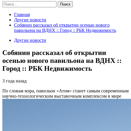
Найти:
Главная
Другие новости
Собянин рассказал об открытии осенью нового
павильона на ВДНХ :: Город :: РБК Недвижимость
Другие новости
Собянин рассказал об открытии
осенью нового павильона на ВДНХ ::
Город :: РБК Недвижимость
3 года назад
По словам мэра, павильон «Атом» станет самым современным
научно-технологическим выставочным комплексом в мире