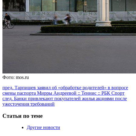
Фото: mos.ru
Продолжить
пред.
Тарпищев заявил об «обработке родителей» в вопросе
смены паспорта Мирры Андреевой :: Теннис :: РБК Спорт
чтение
след.
Банки привлекают покупателей жилья акциями после
ужесточения требований
Статьи по теме
Другие новости