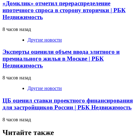
«Домклик» отметил перераспределение
ипотечного спроса в сторону вторички | РБК
Недвижимость
8 часов назад
Другие новости
Эксперты оценили объем ввода элитного и
премиального жилья в Москве | РБК
Недвижимость
8 часов назад
Другие новости
ЦБ оценил ставки проектного финансирования
для застройщиков России | РБК Недвижимость
8 часов назад
Читайте также