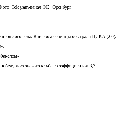
Фото: Telegram-канал ФК "Оренбург"
е прошлого года. В первом сочинцы обыграли ЦСКА (2:0).
и».
«Факелом».
 победу московского клуба с коэффициентом 3,7,