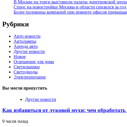
В Москве на торги выставили палаты допетровской эпох
Спрос на новостройки Москвы и области снизился за го
Более половины компаний при ремонте офисов превыша
Рубрики
Авто новости
Автолампы
Аренда авто
Другие новости
Новое
Освещение для дома
Светильники
Светодиоды
Электропитание
Вы могли пропустить
Другие новости
Как избавиться от луковой мухи: чем обработать
9 часов назад