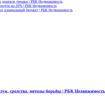
и дешевле трешки | РБК Недвижимость
д почти на 20% | РБК Недвижимость
ют изначальный бюджет | РБК Недвижимость
 лук, средства, методы борьбы | РБК Недвижимость