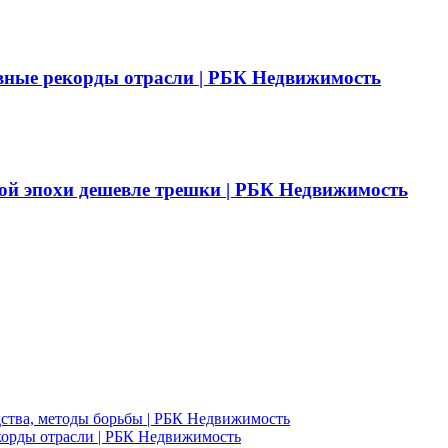
вные рекорды отрасли | РБК Недвижимость
ой эпохи дешевле трешки | РБК Недвижимость
едства, методы борьбы | РБК Недвижимость
корды отрасли | РБК Недвижимость