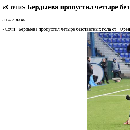
«Сочи» Бердыева пропустил четыре без
3 года назад
«Сочи» Бердыева пропустил четыре безответных гола от «Оре