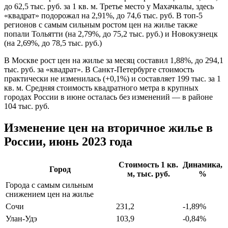
до 62,5 тыс. руб. за 1 кв. м. Третье место у Махачкалы, здесь
«квадрат» подорожал на 2,91%, до 74,6 тыс. руб. В топ-5
регионов с самым сильным ростом цен на жилье также
попали Тольятти (на 2,79%, до 75,2 тыс. руб.) и Новокузнецк
(на 2,69%, до 78,5 тыс. руб.)
В Москве рост цен на жилье за месяц составил 1,88%, до 294,1
тыс. руб. за «квадрат». В Санкт-Петербурге стоимость
практически не изменилась (+0,1%) и составляет 199 тыс. за 1
кв. м. Средняя стоимость квадратного метра в крупных
городах России в июне осталась без изменений — в районе
104 тыс. руб.
Изменение цен на вторичное жилье в
России, июнь 2023 года
Стоимость 1 кв.
Динамика,
Город
м, тыс. руб.
%
Города с самым сильным
снижением цен на жилье
Сочи
231,2
-1,89%
Улан-Удэ
103,9
-0,84%