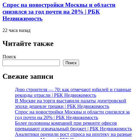
Спрос на новостройки Москвы и области
снизился за год почти на 20% | РБК
Недвижимость
22 часа назад
Читайте также
Поиск
Поиск
Свежие записи
Дню строителя — 70: как отмечают юбилей и главные
рекорды отрасли | РБК Недвижимость
В Москве на торги выставили палаты допетровской
эпохи дешевле трешки | РБК Недвижимость
Спрос на новостройки Москвы и области снизился за
год почти на 20% | РБК Недвижимость
Более половины компаний при ремонте офисов
превышают изначальный бюджет | РБК Недвижимость
Аналитики оценили рост спроса на ипотеку на разные