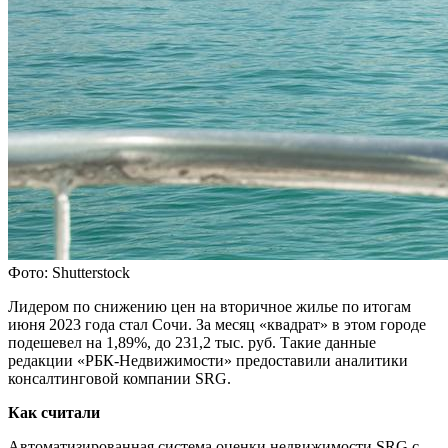
Фото: Shutterstock
Лидером по снижению цен на вторичное жилье по итогам
июня 2023 года стал Сочи. За месяц «квадрат» в этом городе
подешевел на 1,89%, до 231,2 тыс. руб. Такие данные
редакции «РБК-Недвижимости» предоставили аналитики
консалтинговой компании SRG.
Как считали
Автоматизированная система оценки недвижимости SRG с