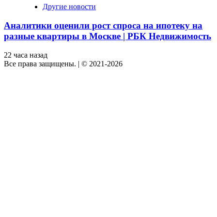
Другие новости
Аналитики оценили рост спроса на ипотеку на
разные квартиры в Москве | РБК Недвижимость
22 часа назад
Все права защищены.
|
© 2021-2026