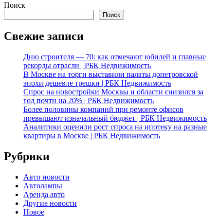
Поиск
Поиск
Свежие записи
Дню строителя — 70: как отмечают юбилей и главные
рекорды отрасли | РБК Недвижимость
В Москве на торги выставили палаты допетровской
эпохи дешевле трешки | РБК Недвижимость
Спрос на новостройки Москвы и области снизился за
год почти на 20% | РБК Недвижимость
Более половины компаний при ремонте офисов
превышают изначальный бюджет | РБК Недвижимость
Аналитики оценили рост спроса на ипотеку на разные
квартиры в Москве | РБК Недвижимость
Рубрики
Авто новости
Автолампы
Аренда авто
Другие новости
Новое