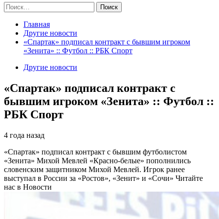
Найти:
Главная
Другие новости
«Спартак» подписал контракт с бывшим игроком
«Зенита» :: Футбол :: РБК Спорт
Другие новости
«Спартак» подписал контракт с
бывшим игроком «Зенита» :: Футбол ::
РБК Спорт
4 года назад
«Спартак» подписал контракт с бывшим футболистом
«Зенита» Михой Мевлей
«Красно-белые» пополнились
словенским защитником Михой Мевлей. Игрок ранее
выступал в России за «Ростов», «Зенит» и «Сочи»
Читайте
нас в Новости