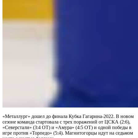
«Металлург» дошел до финала Кубка Гагарина-2022. В новом
сезоне команда стартовала с трех поражений от ЦСКА (2:6),
«Северстали» (3:4 ОТ) и «Амура» (4:5 ОТ) и одной победы в
игре против «Торпедо» (5:4). Магнитогорцы идут на седьмом