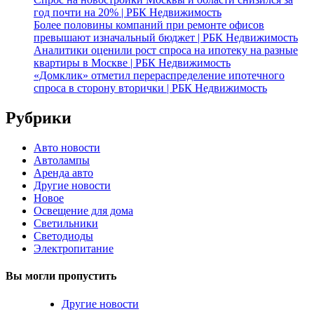
год почти на 20% | РБК Недвижимость
Более половины компаний при ремонте офисов
превышают изначальный бюджет | РБК Недвижимость
Аналитики оценили рост спроса на ипотеку на разные
квартиры в Москве | РБК Недвижимость
«Домклик» отметил перераспределение ипотечного
спроса в сторону вторички | РБК Недвижимость
Рубрики
Авто новости
Автолампы
Аренда авто
Другие новости
Новое
Освещение для дома
Светильники
Светодиоды
Электропитание
Вы могли пропустить
Другие новости