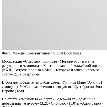
Фото: Максим Константинов / Global Look Press
Московский «Спартак» проиграл «Металлургу» в матче
регулярного чемпионата Континентальной хоккейной лиги
(КХЛ). Встреча прошла в Магнитогорске и завершилась со
счетом 2:1 в овертайме.
В составе победителей дубль сделал Филипп Майе (35-я и 61-
я минута). У «Спартака» единственную шайбу забросил Фил
Вароне (32-я).
На старте чемпионата «Спартак» одержал три домашние
победы над «Амуром» (3:2), «Сибирью» (1:0) и «Адмиралом»