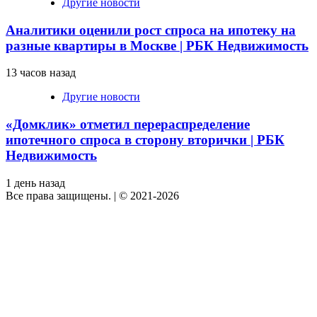
Другие новости
Аналитики оценили рост спроса на ипотеку на
разные квартиры в Москве | РБК Недвижимость
13 часов назад
Другие новости
«Домклик» отметил перераспределение
ипотечного спроса в сторону вторички | РБК
Недвижимость
1 день назад
Все права защищены.
|
© 2021-2026