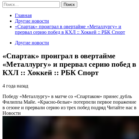
Найти:
Главная
Другие новости
«Спартак» проиграл в овертайме «Металлургу» и
прервал серию побед в КХЛ :: Хоккей :: РБК Спорт
Другие новости
«Спартак» проиграл в овертайме
«Металлургу» и прервал серию побед в
КХЛ :: Хоккей :: РБК Спорт
4 года назад
Победу «Металлургу» в матче со «Спартаком» принес дубль
Филиппа Майе. «Красно-белые» потерпели первое поражение
в сезоне и прервали серию из трех побед подряд
Читайте нас в
Новости