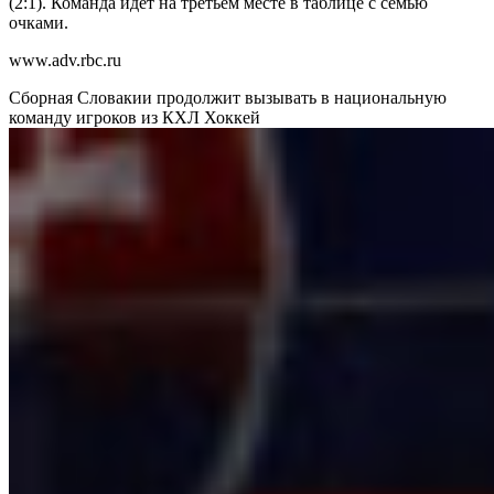
(2:1). Команда идет на третьем месте в таблице с семью
очками.
www.adv.rbc.ru
Сборная Словакии продолжит вызывать в национальную
команду игроков из КХЛ
Хоккей