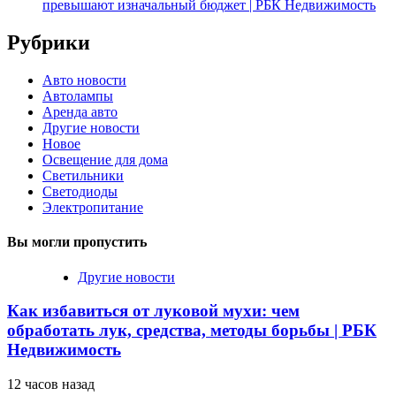
превышают изначальный бюджет | РБК Недвижимость
Рубрики
Авто новости
Автолампы
Аренда авто
Другие новости
Новое
Освещение для дома
Светильники
Светодиоды
Электропитание
Вы могли пропустить
Другие новости
Как избавиться от луковой мухи: чем
обработать лук, средства, методы борьбы | РБК
Недвижимость
12 часов назад