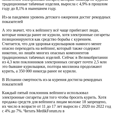
традиционные табачные изделия, выросла с 4,9% в прошлом
году до 8,1% в нынешнем году.
Из-за пандемии уровень детского ожирения достиг рекордных
показателей
А это значит, что к вейпингу всё чаще прибегают люди,
которые никогда ранее не курили, хотя электронные сигареты
позиционируются как средство борьбы с курением.
Считается, что для здоровья курильщиков намного менее
опасно переходить на вейпинг, который также содержит
никотин, но лишён многих опасных компонентов
традиционных табачных изделий. Сейчас в Великобритании
из 4,3 млн поклонников электронных сигарет почти 2,5 млн
это бывшие курильщики, полтора миллиона продолжают
курить, а 350 000 никогда ранее не курили.
В Испании смертность из-за курения достигла рекордных
показателей
Каждый пятый поклонник вейпинга использовал
электронные сигареты для того чтобы бросить курить. Хотя
продажа средств для вейпинга лицам моложе 18 запрещено,
их число в возрасте от 11 до 17 лет выросло с 2020 по 2022 год
с 4% до 7%.
Читать MedikForum.ru в