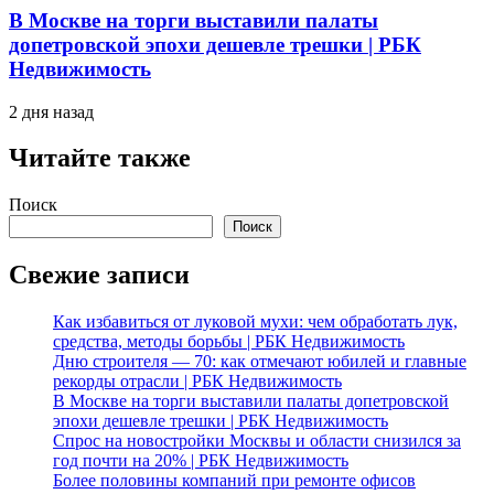
В Москве на торги выставили палаты
допетровской эпохи дешевле трешки | РБК
Недвижимость
2 дня назад
Читайте также
Поиск
Поиск
Свежие записи
Как избавиться от луковой мухи: чем обработать лук,
средства, методы борьбы | РБК Недвижимость
Дню строителя — 70: как отмечают юбилей и главные
рекорды отрасли | РБК Недвижимость
В Москве на торги выставили палаты допетровской
эпохи дешевле трешки | РБК Недвижимость
Спрос на новостройки Москвы и области снизился за
год почти на 20% | РБК Недвижимость
Более половины компаний при ремонте офисов