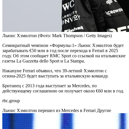
Льюис Хэмилтон
(Фото: Mark Thompson / Getty Images)
Семикратный чемпион «Формулы-1» Льюис Хэмилтон будет
зарабатывать €50 млн в год после перехода в Ferrari в 2025
году. Об этом сообщает RMC Sport со ссылкой на итальянские
газеты La Gazzetta dello Sport и La Stampa.
Накануне Ferrari объявил, что 39-летний Хэмилтон с
сезона-2025 будет выступать за итальянскую команду.
Британец с 2013 года выступает за Mercedes, по
действующему соглашению он получает около €60 млн в год.
rbc.group
Льюис Хэмилтон перешел из Mercedes в Ferrari
Другие