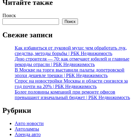
Читайте также
Поиск
Поиск
Свежие записи
Как избавиться от луковой мухи: чем обработать лук,
средства, методы борьбы | РБК Недвижимость
Дню строителя — 70: как отмечают юбилей и главные
рекорды отрасли | РБК Недвижимость
В Москве на торги выставили палаты допетровской
эпохи дешевле трешки | РБК Недвижимость
Спрос на новостройки Москвы и области снизился за
год почти на 20% | РБК Недвижимость
Более половины компаний при ремонте офисов
превышают изначальный бюджет | РБК Недвижимость
Рубрики
Авто новости
Автолампы
Аренда авто