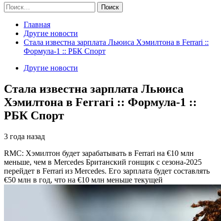
Найти:
Главная
Другие новости
Стала известна зарплата Льюиса Хэмилтона в Ferrari ::
Формула-1 :: РБК Спорт
Другие новости
Стала известна зарплата Льюиса
Хэмилтона в Ferrari :: Формула-1 ::
РБК Спорт
3 года назад
RMC: Хэмилтон будет зарабатывать в Ferrari на €10 млн
меньше, чем в Mercedes
Британский гонщик с сезона-2025
перейдет в Ferrari из Mercedes. Его зарплата будет составлять
€50 млн в год, что на €10 млн меньше текущей