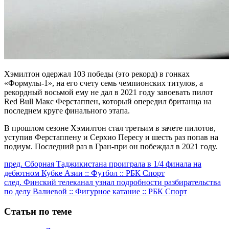
Хэмилтон одержал 103 победы (это рекорд) в гонках
«Формулы-1», на его счету семь чемпионских титулов, а
рекордный восьмой ему не дал в 2021 году завоевать пилот
Red Bull Макс Ферстаппен, который опередил британца на
последнем круге финального этапа.
В прошлом сезоне Хэмилтон стал третьим в зачете пилотов,
уступив Ферстаппену и Серхио Пересу и шесть раз попав на
подиум. Последний раз в Гран-при он побеждал в 2021 году.
Продолжить
пред.
Сборная Таджикистана проиграла в 1/4 финала на
дебютном Кубке Азии :: Футбол :: РБК Спорт
чтение
след.
Финский телеканал узнал подробности разбирательства
по делу Валиевой :: Фигурное катание :: РБК Спорт
Статьи по теме