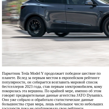
Паркетник Tesla Model Y продолжает победное шествие по
планете. Вслед за первым местом в европейском рейтинге
популярности, он собирается возглавить мировой список
бестселлеров 2023 года, став первым электромобилем, кому
покорилась эта вершина. По крайней мере, именно об этом
говорят предварительные данные агентства JATO Dynamics.
Оно уже собрало и обработало статистические данные
большинства стран мира, лишь небольшое число небольших
государств пока не опубликовало свои рейтинги