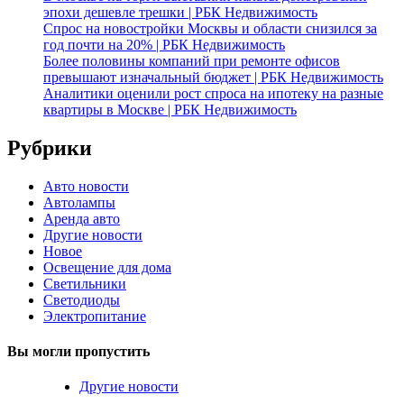
эпохи дешевле трешки | РБК Недвижимость
Спрос на новостройки Москвы и области снизился за
год почти на 20% | РБК Недвижимость
Более половины компаний при ремонте офисов
превышают изначальный бюджет | РБК Недвижимость
Аналитики оценили рост спроса на ипотеку на разные
квартиры в Москве | РБК Недвижимость
Рубрики
Авто новости
Автолампы
Аренда авто
Другие новости
Новое
Освещение для дома
Светильники
Светодиоды
Электропитание
Вы могли пропустить
Другие новости