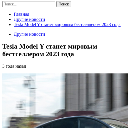
Найти:
Главная
Другие новости
Tesla Model Y станет мировым бестселлером 2023 года
Другие новости
Tesla Model Y станет мировым
бестселлером 2023 года
3 года назад