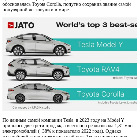
обосновалась Toyota Corolla, попутно сохранив звание самой
популярной легковушки в мире.
По данным самой компании Tesla, в 2023 году на Model Y
пришлось две трети продаж, а всего она реализовала 1,81 млн
электромобилей (+38% к показателю 2022 года). Однако
дальнейший столь стремительный рост Теслы ставится под