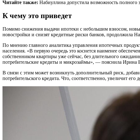
Читайте также:
Набиуллина допустила возможность полного з
К чему это приведет
Помимо снижения выдачи ипотеки с небольшим взносом, новые 
новостройки и снизят кредитные риски банков, продолжила На
По мнению главного аналитика управления ипотечных продук
населения. «В первую очередь это коснется наименее обеспече
собственником квартиры уже сейчас, без длительного ожидани
потребительские кредиты и микрозаймы», — пояснила Ирина 
В связи с этим может возникнуть дополнительный риск, добав
потребительского кредита. Что, соответственно, увеличит его 