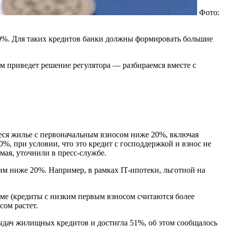
Фото:
0%. Для таких кредитов банки должны формировать большие
ям приведет решение регулятора — разбираемся вместе с
еся жилье с первоначальным взносом ниже 20%, включая
%, при условии, что это кредит с господдержкой и взнос не
ая, уточнили в пресс-службе.
м ниже 20%. Например, в рамках IT-ипотеки, льготной на
ме (кредиты с низким первым взносом считаются более
сом растет.
выдач жилищных кредитов и достигла 51%, об этом сообщалось