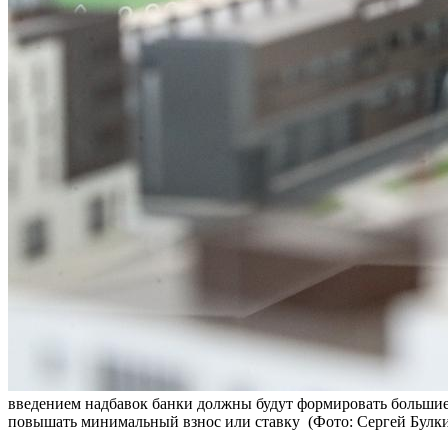
введением надбавок банки должны будут формировать больши
повышать минимальный взнос или ставку
(Фото: Сергей Булк