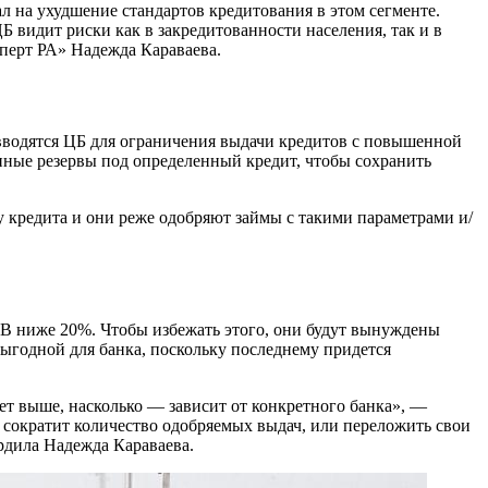
ал на ухудшение стандартов кредитования в этом сегменте.
 видит риски как в закредитованности населения, так и в
сперт РА» Надежда Караваева.
 вводятся ЦБ для ограничения выдачи кредитов с повышенной
нные резервы под определенный кредит, чтобы сохранить
 кредита и они реже одобряют займы с такими параметрами и/
В ниже 20%. Чтобы избежать этого, они будут вынуждены
выгодной для банка, поскольку последнему придется
ет выше, насколько — зависит от конкретного банка», —
 сократит количество одобряемых выдач, или переложить свои
ердила Надежда Караваева.