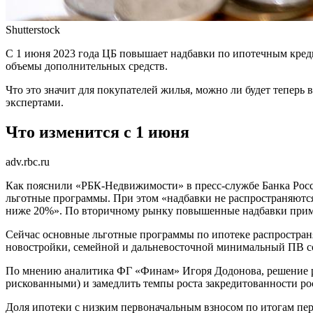
Shutterstock
С 1 июня 2023 года ЦБ повышает надбавки по ипотечным кред
объемы дополнительных средств.
Что это значит для покупателей жилья, можно ли будет теперь
экспертами.
Что изменится с 1 июня
adv.rbc.ru
Как пояснили «РБК-Недвижимости» в пресс-службе Банка Росси
льготные программы. При этом «надбавки не распространяются 
ниже 20%». По вторичному рынку повышенные надбавки примен
Сейчас основные льготные программы по ипотеке распространя
новостройки, семейной и дальневосточной минимальный ПВ со
По мнению аналитика ФГ «Финам» Игоря Додонова, решение рег
рискованными) и замедлить темпы роста закредитованности рос
Доля ипотеки с низким первоначальным взносом по итогам пер