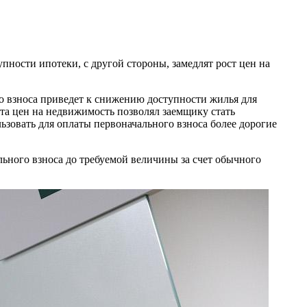
ности ипотеки, с другой стороны, замедлят рост цен на
 взноса приведет к снижению доступности жилья для
ста цен на недвижимость позволял заемщику стать
ьзовать для оплаты первоначального взноса более дорогие
ьного взноса до требуемой величины за счет обычного