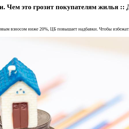
и. Чем это грозит покупателям жилья ::
первым взносом ниже 20%, ЦБ повышает надбавки. Чтобы избежа