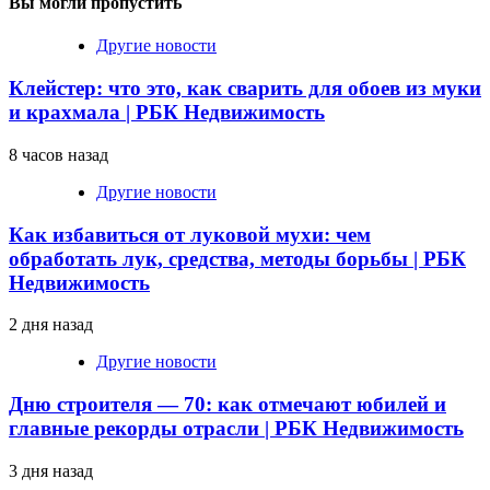
Вы могли пропустить
Другие новости
Клейстер: что это, как сварить для обоев из муки
и крахмала | РБК Недвижимость
8 часов назад
Другие новости
Как избавиться от луковой мухи: чем
обработать лук, средства, методы борьбы | РБК
Недвижимость
2 дня назад
Другие новости
Дню строителя — 70: как отмечают юбилей и
главные рекорды отрасли | РБК Недвижимость
3 дня назад