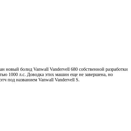
н новый болид Vanwall Vandervell 680 собственной разработки
тью 1000 л.с. Доводка этих машин еще не завершена, но
тч под названием Vanwall Vandervell S.