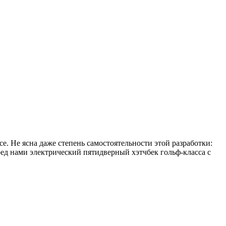
. Не ясна даже степень самостоятельности этой разработки:
ред нами электрический пятидверный хэтчбек гольф-класса с