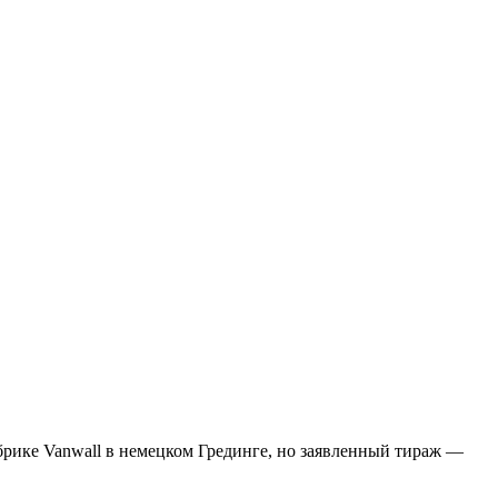
абрике Vanwall в немецком Грединге, но заявленный тираж —