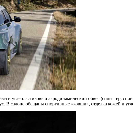
юйма и углепластиковый аэродинамический обвес (сплиттер, спой
кус. В салоне обещаны спортивные «ковши», отделка кожей и угл