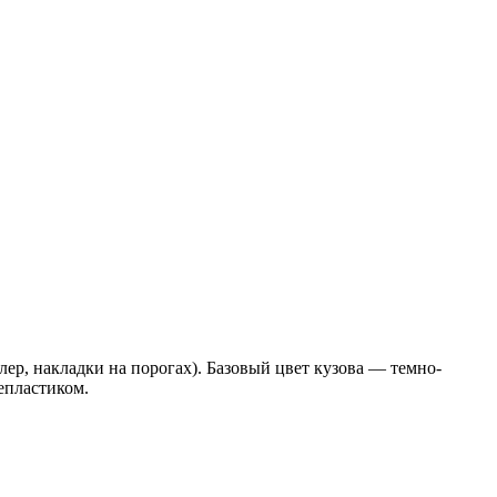
лер, накладки на порогах). Базовый цвет кузова — темно-
епластиком.