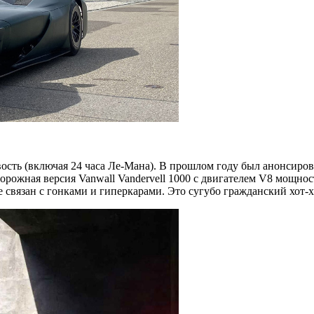
ть (включая 24 часа Ле-Мана). В прошлом году был анонсирова
орожная версия Vanwall Vandervell 1000 с двигателем V8 мощнос
связан с гонками и гиперкарами. Это сугубо гражданский хот-хэ