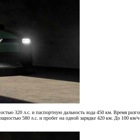
стью 320 л.с. и паспортную дальность хода 450 км. Время разго
щностью 580 л.с. и пробег на одной зарядке 420 км. До 100 км/ч 