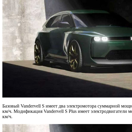
Базовый Vandervell S имеет два электромотора суммарной мощно
км/ч. Модификация Vandervell S Plus имеет электродвигатели мо
км/ч.