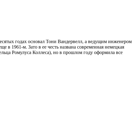
идесятых годах основал Тони Вандервелл, а ведущим инженером
ще в 1961-м. Зато в ее честь названа современная немецкая
дельца Ромулуса Коллеса), но в прошлом году оформила все