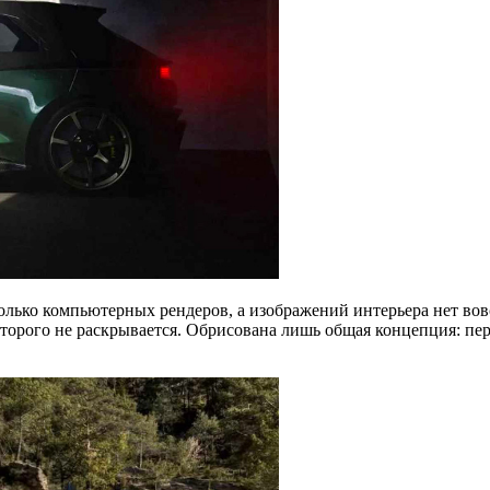
ько компьютерных рендеров, а изображений интерьера нет вовсе
оторого не раскрывается. Обрисована лишь общая концепция: пе