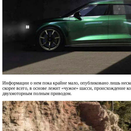
Информации о нем пока крайне мало, опубликовано лишь нескол
скорее всего, в основе лежит «чужое» шасси, происхождение к
двухмоторным полным приводом.