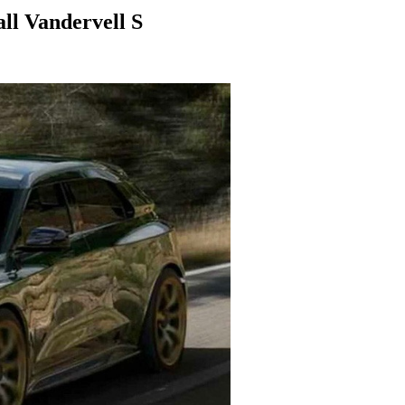
l Vandervell S